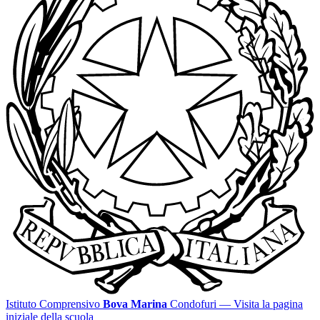
Istituto Comprensivo
Bova Marina
Condofuri
— Visita la pagina
iniziale della scuola