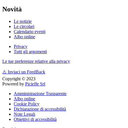
Novità
Le notizie
Le circolari
Calendario eventi
Albo online
Privacy
Tutti gli argomenti
Le tue preferenze relative alla privacy
⚠️
Inviaci un FeedBack
Copyright © 2023
Powered by
Picieffe Srl
Amministrazione Trasparente
Albo online
Cookie Policy
Dichiarazione di accessibilità
Note Legali
Obiettivi di accessibilità