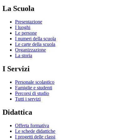
La Scuola
Presentazione
I luoghi
Le persone
I numeri della scuola
Le carte della scuola
Organizzazione
La storia
I Servizi
Personale scolastico
Famiglie e studenti
Percorsi di studio
Tutti i servizi
Didattica
Offerta formativa
Le schede didattiche
I progetti delle classi