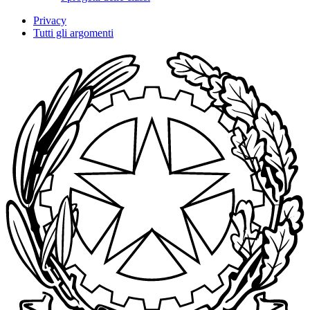
Privacy
Tutti gli argomenti