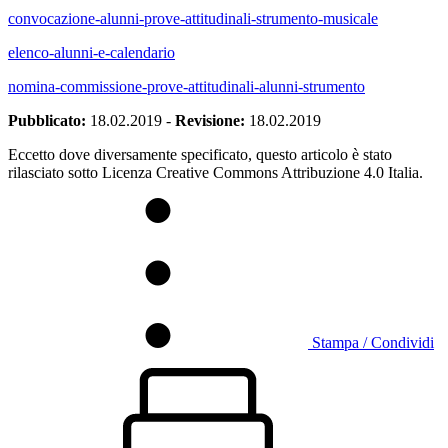
convocazione-alunni-prove-attitudinali-strumento-musicale
elenco-alunni-e-calendario
nomina-commissione-prove-attitudinali-alunni-strumento
Pubblicato:
18.02.2019
-
Revisione:
18.02.2019
Eccetto dove diversamente specificato, questo articolo è stato
rilasciato sotto Licenza Creative Commons Attribuzione 4.0 Italia.
Stampa / Condividi