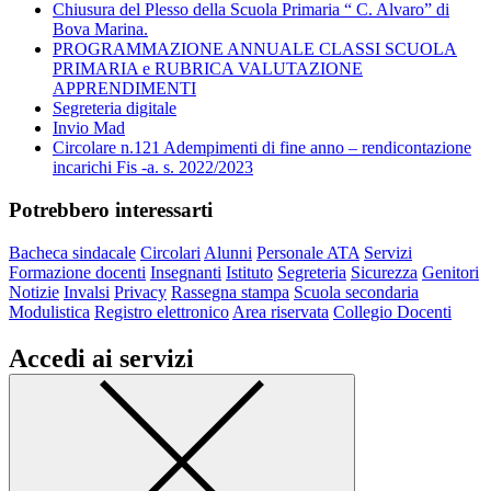
Chiusura del Plesso della Scuola Primaria “ C. Alvaro” di
Bova Marina.
PROGRAMMAZIONE ANNUALE CLASSI SCUOLA
PRIMARIA e RUBRICA VALUTAZIONE
APPRENDIMENTI
Segreteria digitale
Invio Mad
Circolare n.121 Adempimenti di fine anno – rendicontazione
incarichi Fis -a. s. 2022/2023
Potrebbero interessarti
Bacheca sindacale
Circolari
Alunni
Personale ATA
Servizi
Formazione docenti
Insegnanti
Istituto
Segreteria
Sicurezza
Genitori
Notizie
Invalsi
Privacy
Rassegna stampa
Scuola secondaria
Modulistica
Registro elettronico
Area riservata
Collegio Docenti
Accedi ai servizi