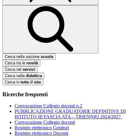
Cerca nella sezione
scuola
Cerca tra le
novità
Cerca nei
servizi
Cerca nella
didattica
Cerca in
tutto il sito
Ricerche frequenti
Convocazione Collegio docenti n.2
PUBBLICAZIONE GRADUATORIE DEFINITIVE DI
ISTITUTO III FASCIA ATA – TRIENNIO 2024/2027.
Convocazione Collegio docenti
Registro elettronico Genitori
Registro elettronico Docenti