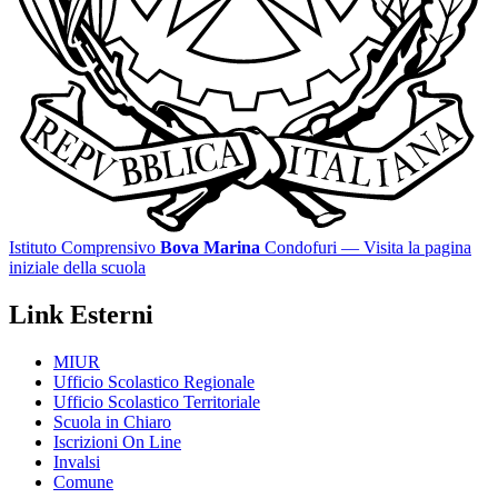
Istituto Comprensivo
Bova Marina
Condofuri
— Visita la pagina
iniziale della scuola
Link Esterni
MIUR
Ufficio Scolastico Regionale
Ufficio Scolastico Territoriale
Scuola in Chiaro
Iscrizioni On Line
Invalsi
Comune