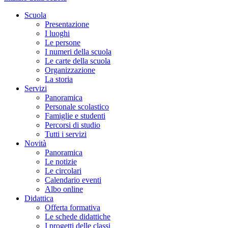
Scuola
Presentazione
I luoghi
Le persone
I numeri della scuola
Le carte della scuola
Organizzazione
La storia
Servizi
Panoramica
Personale scolastico
Famiglie e studenti
Percorsi di studio
Tutti i servizi
Novità
Panoramica
Le notizie
Le circolari
Calendario eventi
Albo online
Didattica
Offerta formativa
Le schede didattiche
I progetti delle classi