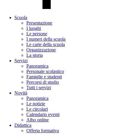
Scuola
Presentazione
I luoghi
Le persone
I numeri della scuola
Le carte della scuola
Organizzazione
La storia
Servizi
Panoramica
Personale scolastico
Famiglie e studenti
Percorsi di studio
Tutti i servizi
Novità
Panoramica
Le notizie
Le circolari
Calendario eventi
Albo online
Didattica
Offerta formativa