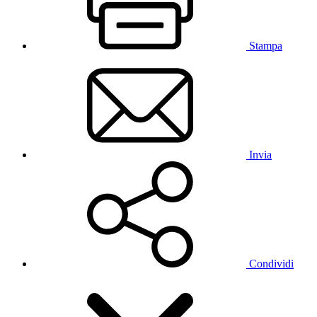
Stampa
Invia
Condividi