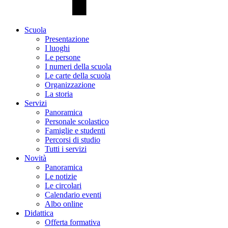
Scuola
Presentazione
I luoghi
Le persone
I numeri della scuola
Le carte della scuola
Organizzazione
La storia
Servizi
Panoramica
Personale scolastico
Famiglie e studenti
Percorsi di studio
Tutti i servizi
Novità
Panoramica
Le notizie
Le circolari
Calendario eventi
Albo online
Didattica
Offerta formativa