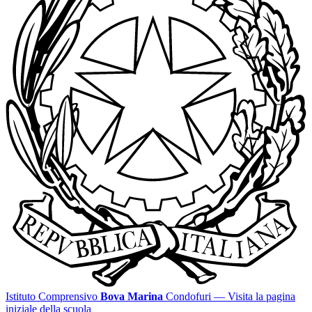
Istituto Comprensivo
Bova Marina
Condofuri
— Visita la pagina
iniziale della scuola