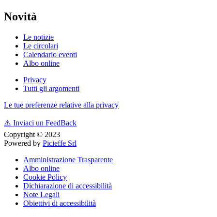
Novità
Le notizie
Le circolari
Calendario eventi
Albo online
Privacy
Tutti gli argomenti
Le tue preferenze relative alla privacy
⚠️
Inviaci un FeedBack
Copyright © 2023
Powered by
Picieffe Srl
Amministrazione Trasparente
Albo online
Cookie Policy
Dichiarazione di accessibilità
Note Legali
Obiettivi di accessibilità