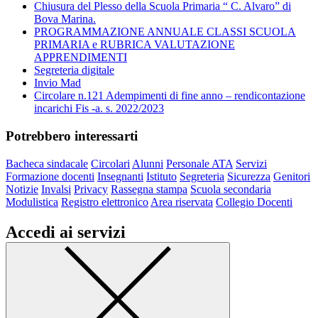
Chiusura del Plesso della Scuola Primaria “ C. Alvaro” di
Bova Marina.
PROGRAMMAZIONE ANNUALE CLASSI SCUOLA
PRIMARIA e RUBRICA VALUTAZIONE
APPRENDIMENTI
Segreteria digitale
Invio Mad
Circolare n.121 Adempimenti di fine anno – rendicontazione
incarichi Fis -a. s. 2022/2023
Potrebbero interessarti
Bacheca sindacale
Circolari
Alunni
Personale ATA
Servizi
Formazione docenti
Insegnanti
Istituto
Segreteria
Sicurezza
Genitori
Notizie
Invalsi
Privacy
Rassegna stampa
Scuola secondaria
Modulistica
Registro elettronico
Area riservata
Collegio Docenti
Accedi ai servizi