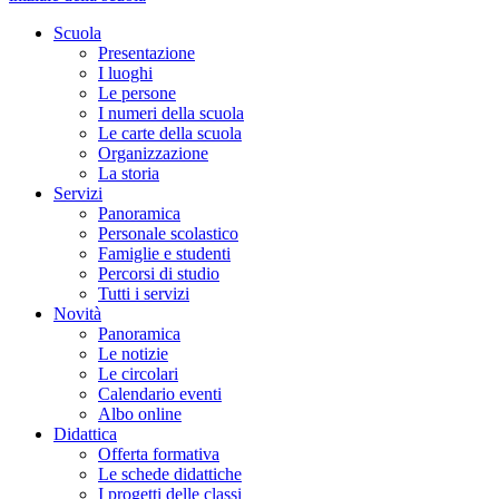
Scuola
Presentazione
I luoghi
Le persone
I numeri della scuola
Le carte della scuola
Organizzazione
La storia
Servizi
Panoramica
Personale scolastico
Famiglie e studenti
Percorsi di studio
Tutti i servizi
Novità
Panoramica
Le notizie
Le circolari
Calendario eventi
Albo online
Didattica
Offerta formativa
Le schede didattiche
I progetti delle classi