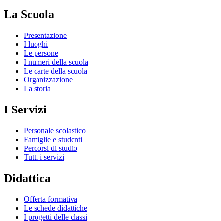
La Scuola
Presentazione
I luoghi
Le persone
I numeri della scuola
Le carte della scuola
Organizzazione
La storia
I Servizi
Personale scolastico
Famiglie e studenti
Percorsi di studio
Tutti i servizi
Didattica
Offerta formativa
Le schede didattiche
I progetti delle classi