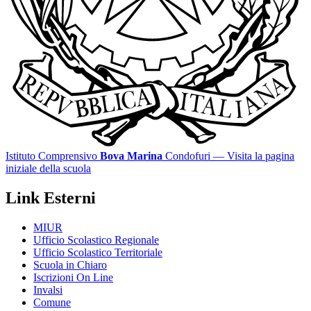
Istituto Comprensivo
Bova Marina
Condofuri
— Visita la pagina
iniziale della scuola
Link Esterni
MIUR
Ufficio Scolastico Regionale
Ufficio Scolastico Territoriale
Scuola in Chiaro
Iscrizioni On Line
Invalsi
Comune