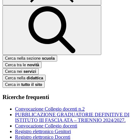
Cerca nella sezione
scuola
Cerca tra le
novità
Cerca nei
servizi
Cerca nella
didattica
Cerca in
tutto il sito
Ricerche frequenti
Convocazione Collegio docenti n.2
PUBBLICAZIONE GRADUATORIE DEFINITIVE DI
ISTITUTO III FASCIA ATA – TRIENNIO 2024/2027.
Convocazione Collegio docenti
Registro elettronico Genitori
Registro elettronico Docenti