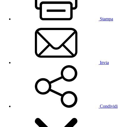
Stampa
Invia
Condividi