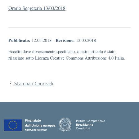
Orario Segreteria 13/03/2018
Pubblicato:
Revisione:
12.03.2018
-
12.03.2018
Eccetto dove diversamente specificato, questo articolo è stato
rilasciato sotto Licenza Creative Commons Attribuzione 4.0 Italia.
Stampa / Condividi
Istituto Comprensivo
Bova Marina
Condofuri
— Visita la pagina iniziale della scuola