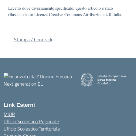
Eccetto dove diversamente specificato, questo articolo è stato
rilasciato sotto Licenza Creative Commons Attribuzione 4.0 Italia.
Stampa / Condividi
Istituto Comprensivo
Bova Marina
Condofuri
— Visita la pagina iniziale d
Link Esterni
MIUR
Ufficio Scolastico Regionale
Ufficio Scolastico Territoriale