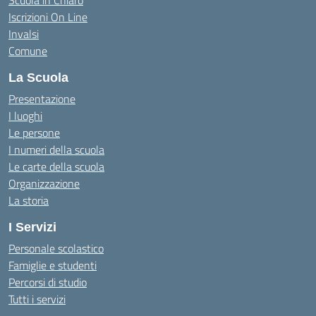
Scuola in Chiaro
Iscrizioni On Line
Invalsi
Comune
La Scuola
Presentazione
I luoghi
Le persone
I numeri della scuola
Le carte della scuola
Organizzazione
La storia
I Servizi
Personale scolastico
Famiglie e studenti
Percorsi di studio
Tutti i servizi