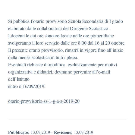
Si pubblica l’orario provvisorio Scuola Secondaria di I grado
elaborato dalle collaboratrici del Dirigente Scolastico .
I docenti le cui ore sono collocate nelle ore pomeridiane
svolgeranno il loro servizio dalle ore 8:00 dal 16 al 20 ottobre.
Il presente orario provvisorio, rimarrà in vigore fino all’inizio
della mensa scolastica in tutti i plessi.
Eventuali richieste di modifica, esclusivamente per motivi
organizzativi e didattici, dovranno pervenire all’e-mail
dell’Istituto
entro il 16/09/2019.
orario-provvisorio-ss-1-g-a-s-2019-20
Pubblicato:
Revisione:
13.09.2019
-
13.09.2019