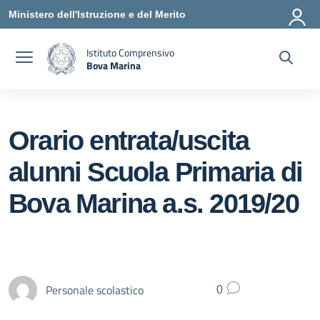
Vai ai contenuti
Vai al menu di navigazione
Vai al footer
Ministero dell'Istruzione e del Merito
Istituto Comprensivo
Bova Marina
— Visita la pagina iniziale della scuola
Orario entrata/uscita
alunni Scuola Primaria di
Bova Marina a.s. 2019/20
Personale scolastico
0