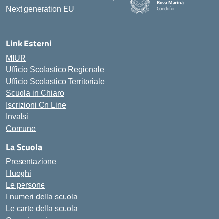
Bova Marina
Condofuri
— Visita la pagina iniziale della
Link Esterni
MIUR
Ufficio Scolastico Regionale
Ufficio Scolastico Territoriale
Scuola in Chiaro
Iscrizioni On Line
Invalsi
Comune
La Scuola
Presentazione
I luoghi
Le persone
I numeri della scuola
Le carte della scuola