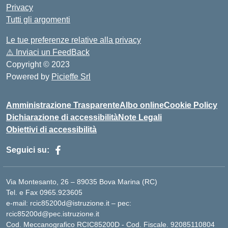
Privacy
Tutti gli argomenti
Le tue preferenze relative alla privacy
⚠️
Inviaci un FeedBack
Copyright © 2023
Powered by
Picieffe Srl
Amministrazione Trasparente
Albo online
Cookie Policy
Dichiarazione di accessibilità
Note Legali
Obiettivi di accessibilità
Seguici su:
Via Montesanto, 26 – 89035 Bova Marina (RC)
Tel. e Fax 0965.923605
e-mail: rcic85200d@istruzione.it – pec:
rcic85200d@pec.istruzione.it
Cod. Meccanografico RCIC85200D - Cod. Fiscale. 92085110804