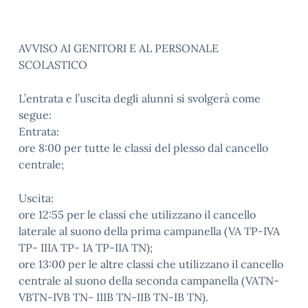
AVVISO AI GENITORI E AL PERSONALE
SCOLASTICO
L’entrata e l’uscita degli alunni si svolgerà come
segue:
Entrata:
ore 8:00 per tutte le classi del plesso dal cancello
centrale;
Uscita:
ore 12:55 per le classi che utilizzano il cancello
laterale al suono della prima campanella (VA TP-IVA
TP- IIIA TP- IA TP-IIA TN);
ore 13:00 per le altre classi che utilizzano il cancello
centrale al suono della seconda campanella (VATN-
VBTN-IVB TN- IIIB TN-IIB TN-IB TN).