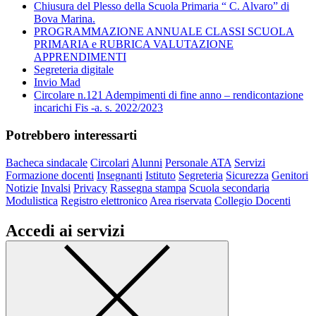
Chiusura del Plesso della Scuola Primaria “ C. Alvaro” di
Bova Marina.
PROGRAMMAZIONE ANNUALE CLASSI SCUOLA
PRIMARIA e RUBRICA VALUTAZIONE
APPRENDIMENTI
Segreteria digitale
Invio Mad
Circolare n.121 Adempimenti di fine anno – rendicontazione
incarichi Fis -a. s. 2022/2023
Potrebbero interessarti
Bacheca sindacale
Circolari
Alunni
Personale ATA
Servizi
Formazione docenti
Insegnanti
Istituto
Segreteria
Sicurezza
Genitori
Notizie
Invalsi
Privacy
Rassegna stampa
Scuola secondaria
Modulistica
Registro elettronico
Area riservata
Collegio Docenti
Accedi ai servizi