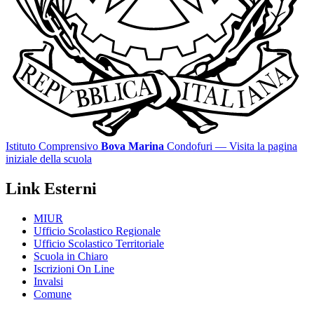
Istituto Comprensivo
Bova Marina
Condofuri
— Visita la pagina
iniziale della scuola
Link Esterni
MIUR
Ufficio Scolastico Regionale
Ufficio Scolastico Territoriale
Scuola in Chiaro
Iscrizioni On Line
Invalsi
Comune