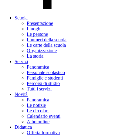
Scuola
Presentazione
I luoghi
Le persone
I numeri della scuola
Le carte della scuola
Organizzazione
La storia
Servizi
Panoramica
Personale scolastico
Famiglie e studenti
Percorsi di studio
Tutti i servizi
Novità
Panoramica
Le notizie
Le circolari
Calendario eventi
Albo online
Didattica
Offerta formativa