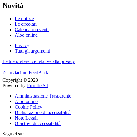
Novità
Le notizie
Le circolari
Calendario eventi
Albo online
Privacy
Tutti gli argomenti
Le tue preferenze relative alla privacy
⚠️
Inviaci un FeedBack
Copyright © 2023
Powered by
Picieffe Srl
Amministrazione Trasparente
Albo online
Cookie Policy
Dichiarazione di accessibilità
Note Legali
Obiettivi di accessibilità
Seguici su: