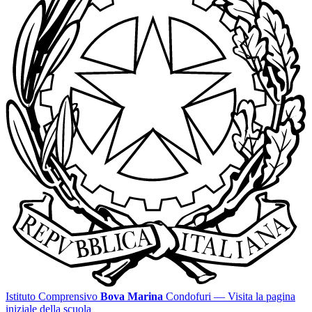
Istituto Comprensivo
Bova Marina
Condofuri
— Visita la pagina
iniziale della scuola