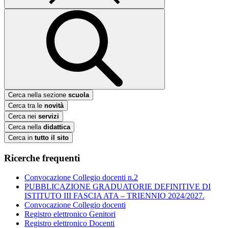
Cerca nella sezione
scuola
Cerca tra le
novità
Cerca nei
servizi
Cerca nella
didattica
Cerca in
tutto il sito
Ricerche frequenti
Convocazione Collegio docenti n.2
PUBBLICAZIONE GRADUATORIE DEFINITIVE DI
ISTITUTO III FASCIA ATA – TRIENNIO 2024/2027.
Convocazione Collegio docenti
Registro elettronico Genitori
Registro elettronico Docenti