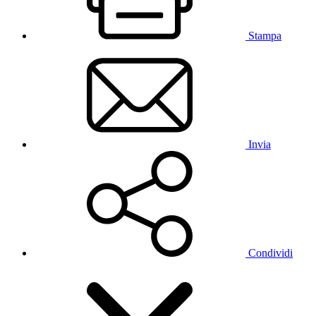
Stampa
Invia
Condividi