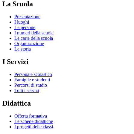
La Scuola
Presentazione
I luoghi
Le persone
I numeri della scuola
Le carte della scuola
Organizzazione
La storia
I Servizi
Personale scolastico
Famiglie e studenti
Percorsi di studio
Tutti i servizi
Didattica
Offerta formativa
Le schede didattiche
I progetti delle classi