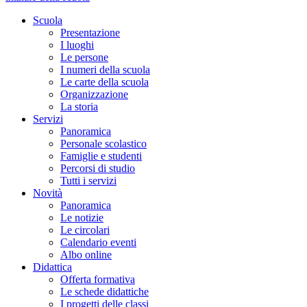
Scuola
Presentazione
I luoghi
Le persone
I numeri della scuola
Le carte della scuola
Organizzazione
La storia
Servizi
Panoramica
Personale scolastico
Famiglie e studenti
Percorsi di studio
Tutti i servizi
Novità
Panoramica
Le notizie
Le circolari
Calendario eventi
Albo online
Didattica
Offerta formativa
Le schede didattiche
I progetti delle classi