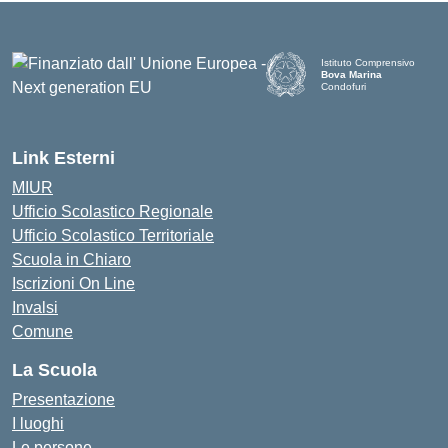
Istituto Comprensivo
Bova Marina
Condofuri
— Visita la pagina iniziale d
Link Esterni
MIUR
Ufficio Scolastico Regionale
Ufficio Scolastico Territoriale
Scuola in Chiaro
Iscrizioni On Line
Invalsi
Comune
La Scuola
Presentazione
I luoghi
Le persone