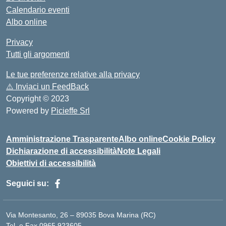
Calendario eventi
Albo online
Privacy
Tutti gli argomenti
Le tue preferenze relative alla privacy
⚠️
Inviaci un FeedBack
Copyright © 2023
Powered by
Picieffe Srl
Amministrazione Trasparente
Albo online
Cookie Policy
Dichiarazione di accessibilità
Note Legali
Obiettivi di accessibilità
Seguici su:
Via Montesanto, 26 – 89035 Bova Marina (RC)
Tel. e Fax 0965.923605