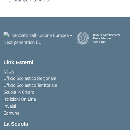
Istituto Comprensivo
Bova Marina
Condofuri
— Visita la pagina iniziale d
Link Esterni
MIUR
Ufficio Scolastico Regionale
Ufficio Scolastico Territoriale
Scuola in Chiaro
Iscrizioni On Line
Invalsi
Comune
La Scuola