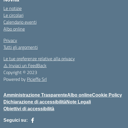
Le notizie
Le circolari
Calendario eventi
Albo online
Privacy
Tutti gli argomenti
Le tue preferenze relative alla privacy
⚠️
Inviaci un FeedBack
Copyright © 2023
Powered by
Picieffe Srl
Amministrazione Trasparente
Albo online
Cookie Policy
Dichiarazione di accessibilità
Note Legali
Obiettivi di accessibilità
Seguici su: