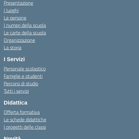
Presentazione
I luoghi
Le persone
I numeri della scuola
Le carte della scuola
Organizzazione
La storia
I Servizi
Personale scolastico
Famiglie e studenti
Percorsi di studio
Tutti i servizi
Didattica
Offerta formativa
Le schede didattiche
I progetti delle classi
Novità