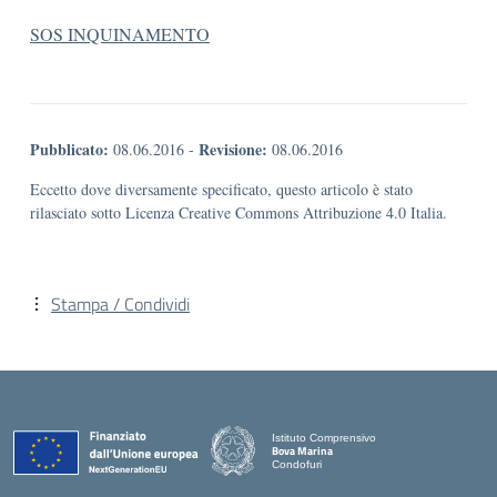
SOS INQUINAMENTO
Pubblicato:
Revisione:
08.06.2016
-
08.06.2016
Eccetto dove diversamente specificato, questo articolo è stato
rilasciato sotto Licenza Creative Commons Attribuzione 4.0 Italia.
Stampa / Condividi
Istituto Comprensivo
Bova Marina
Condofuri
— Visita la pagina iniziale della scuola