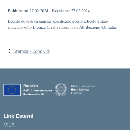
Pubblicato:
Revisione:
27.02.2024
-
27.02.2024
Eccetto dove diversamente specificato, questo articolo è stato
rilasciato sotto Licenza Creative Commons Attribuzione 4.0 Italia.
Stampa / Condividi
Istituto Comprensivo
Bova Marina
Condofuri
— Visita la pagina iniziale della scuola
Link Esterni
MIUR