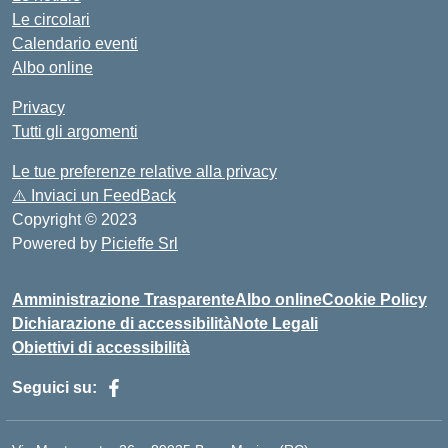
Le circolari
Calendario eventi
Albo online
Privacy
Tutti gli argomenti
Le tue preferenze relative alla privacy
⚠️
Inviaci un FeedBack
Copyright © 2023
Powered by
Picieffe Srl
Amministrazione Trasparente
Albo online
Cookie Policy
Dichiarazione di accessibilità
Note Legali
Obiettivi di accessibilità
Seguici su: