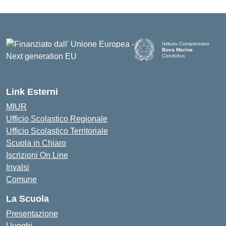
Istituto Comprensivo
Bova Marina
Condofuri
— Visita la pagina iniziale d
Link Esterni
MIUR
Ufficio Scolastico Regionale
Ufficio Scolastico Territoriale
Scuola in Chiaro
Iscrizioni On Line
Invalsi
Comune
La Scuola
Presentazione
I luoghi