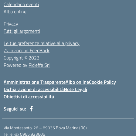
Calendario eventi
Albo online
Privacy
Tutti gli argomenti
Le tue preferenze relative alla privacy
⚠️
Inviaci un FeedBack
Copyright © 2023
Powered by
Picieffe Srl
Amministrazione Trasparente
Albo online
Cookie Policy
Dichiarazione di accessibilità
Note Legali
Obiettivi di accessibilità
Seguici su:
Via Montesanto, 26 – 89035 Bova Marina (RC)
Tel. e Fax 0965.923605