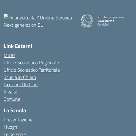
Istituto Comprensivo
Bova Marina
Condofuri
— Visita la pagina iniziale della
Link Esterni
MIUR
Ufficio Scolastico Regionale
Ufficio Scolastico Territoriale
Scuola in Chiaro
Iscrizioni On Line
Invalsi
Comune
La Scuola
Presentazione
I luoghi
Le persone