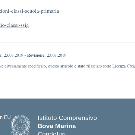
ioni-classi-scuola-primaria
io-classi-ssig
o:
Revisione:
23.08.2019
-
23.08.2019
e diversamente specificato, questo articolo è stato rilasciato sotto Licenza Cr
Istituto Comprensivo
Bova Marina
Condofuri