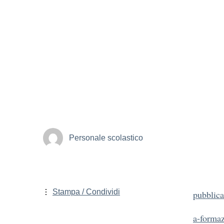
Personale scolastico
Stampa / Condividi
pubblica
a-formaz