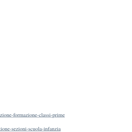
zione-formazione-classi-prime
ione-sezioni-scuola-infanzia