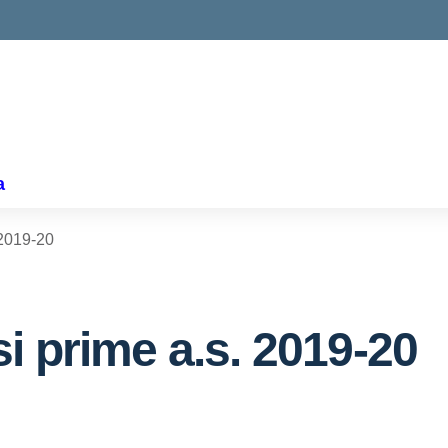
ella scuola
a
 2019-20
i prime a.s. 2019-20