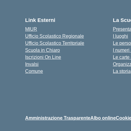
Link Esterni
La Scu
MIUR
Present
Ufficio Scolastico Regionale
I luoghi
Ufficio Scolastico Territoriale
Le pers
Scuola in Chiaro
I numeri
Iscrizioni On Line
Le carte
Invalsi
Organiz
Comune
La storia
Amministrazione Trasparente
Albo online
Cookie