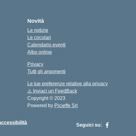
cuola
Novità
Le notizie
Le circolari
Calendario eventi
Albo online
Privacy
Tutti gli argomenti
Le tue preferenze relative alla privacy
⚠️
Inviaci un FeedBack
Copyright © 2023
Powered by
Picieffe Srl
accessibilità
Seguici su: