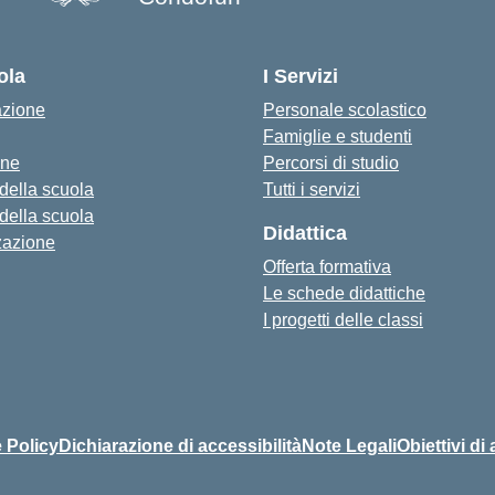
— Visita la pagina iniziale della s
ola
I Servizi
azione
Personale scolastico
Famiglie e studenti
one
Percorsi di studio
 della scuola
Tutti i servizi
 della scuola
Didattica
zazione
Offerta formativa
Le schede didattiche
I progetti delle classi
 Policy
Dichiarazione di accessibilità
Note Legali
Obiettivi di 