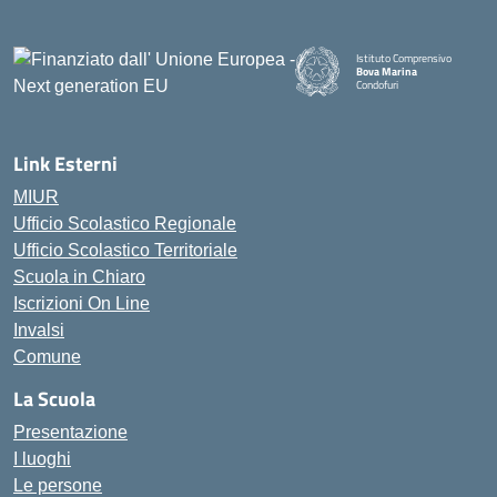
Istituto Comprensivo
Bova Marina
Condofuri
— Visita la pagina iniziale della
Link Esterni
MIUR
Ufficio Scolastico Regionale
Ufficio Scolastico Territoriale
Scuola in Chiaro
Iscrizioni On Line
Invalsi
Comune
La Scuola
Presentazione
I luoghi
Le persone