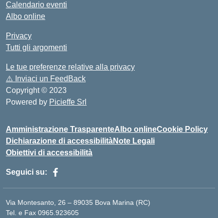
Calendario eventi
Albo online
Privacy
Tutti gli argomenti
Le tue preferenze relative alla privacy
⚠️
Inviaci un FeedBack
Copyright © 2023
Powered by
Picieffe Srl
Amministrazione Trasparente
Albo online
Cookie Policy
Dichiarazione di accessibilità
Note Legali
Obiettivi di accessibilità
Seguici su:
Via Montesanto, 26 – 89035 Bova Marina (RC)
Tel. e Fax 0965.923605