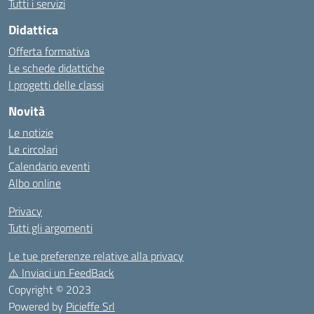
Tutti i servizi
Didattica
Offerta formativa
Le schede didattiche
I progetti delle classi
Novità
Le notizie
Le circolari
Calendario eventi
Albo online
Privacy
Tutti gli argomenti
Le tue preferenze relative alla privacy
⚠️
Inviaci un FeedBack
Copyright © 2023
Powered by
Picieffe Srl