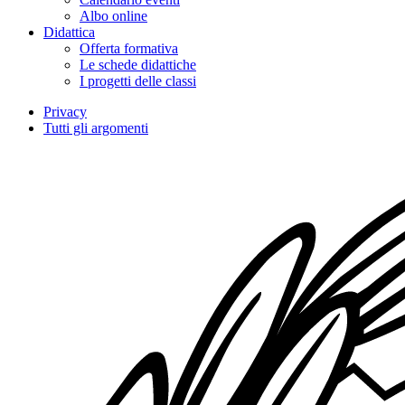
Albo online
Didattica
Offerta formativa
Le schede didattiche
I progetti delle classi
Privacy
Tutti gli argomenti