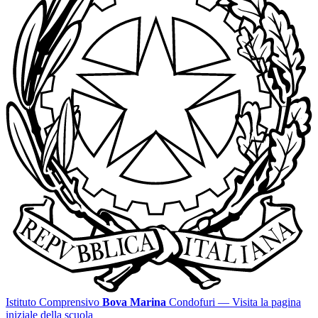
Istituto Comprensivo
Bova Marina
Condofuri
— Visita la pagina
iniziale della scuola