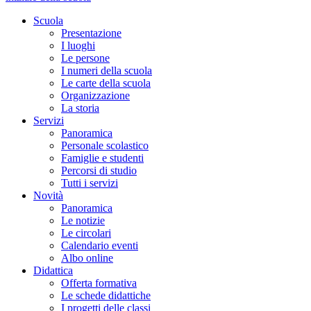
Scuola
Presentazione
I luoghi
Le persone
I numeri della scuola
Le carte della scuola
Organizzazione
La storia
Servizi
Panoramica
Personale scolastico
Famiglie e studenti
Percorsi di studio
Tutti i servizi
Novità
Panoramica
Le notizie
Le circolari
Calendario eventi
Albo online
Didattica
Offerta formativa
Le schede didattiche
I progetti delle classi