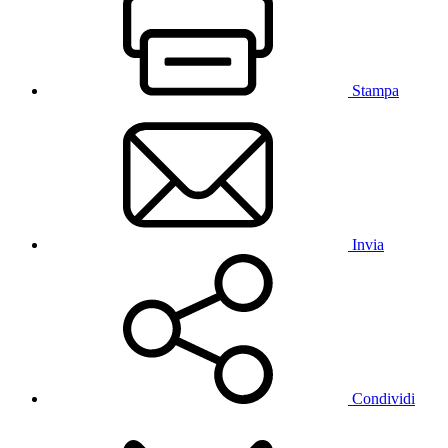
Stampa
Invia
Condividi