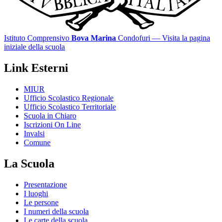
Istituto Comprensivo
Bova Marina
Condofuri
— Visita la pagina
iniziale della scuola
Link Esterni
MIUR
Ufficio Scolastico Regionale
Ufficio Scolastico Territoriale
Scuola in Chiaro
Iscrizioni On Line
Invalsi
Comune
La Scuola
Presentazione
I luoghi
Le persone
I numeri della scuola
Le carte della scuola