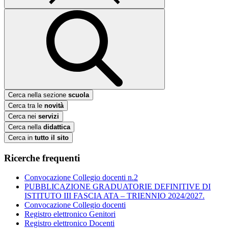
Cerca nella sezione
scuola
Cerca tra le
novità
Cerca nei
servizi
Cerca nella
didattica
Cerca in
tutto il sito
Ricerche frequenti
Convocazione Collegio docenti n.2
PUBBLICAZIONE GRADUATORIE DEFINITIVE DI
ISTITUTO III FASCIA ATA – TRIENNIO 2024/2027.
Convocazione Collegio docenti
Registro elettronico Genitori
Registro elettronico Docenti