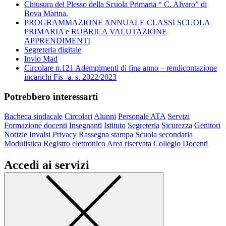
Chiusura del Plesso della Scuola Primaria “ C. Alvaro” di
Bova Marina.
PROGRAMMAZIONE ANNUALE CLASSI SCUOLA
PRIMARIA e RUBRICA VALUTAZIONE
APPRENDIMENTI
Segreteria digitale
Invio Mad
Circolare n.121 Adempimenti di fine anno – rendicontazione
incarichi Fis -a. s. 2022/2023
Potrebbero interessarti
Bacheca sindacale
Circolari
Alunni
Personale ATA
Servizi
Formazione docenti
Insegnanti
Istituto
Segreteria
Sicurezza
Genitori
Notizie
Invalsi
Privacy
Rassegna stampa
Scuola secondaria
Modulistica
Registro elettronico
Area riservata
Collegio Docenti
Accedi ai servizi