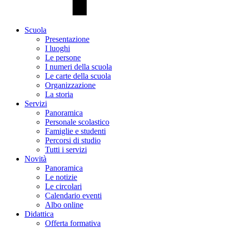
Scuola
Presentazione
I luoghi
Le persone
I numeri della scuola
Le carte della scuola
Organizzazione
La storia
Servizi
Panoramica
Personale scolastico
Famiglie e studenti
Percorsi di studio
Tutti i servizi
Novità
Panoramica
Le notizie
Le circolari
Calendario eventi
Albo online
Didattica
Offerta formativa