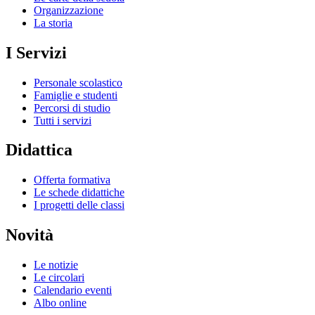
Organizzazione
La storia
I Servizi
Personale scolastico
Famiglie e studenti
Percorsi di studio
Tutti i servizi
Didattica
Offerta formativa
Le schede didattiche
I progetti delle classi
Novità
Le notizie
Le circolari
Calendario eventi
Albo online