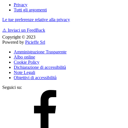
Privacy
Tutti gli argomenti
Le tue preferenze relative alla privacy
⚠️
Inviaci un FeedBack
Copyright © 2023
Powered by
Picieffe Srl
Amministrazione Trasparente
Albo online
Cookie Policy
Dichiarazione di accessibilità
Note Legali
Obiettivi di accessibilità
Seguici su: