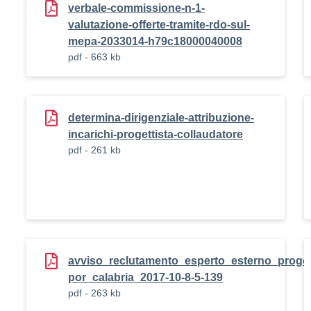
verbale-commissione-n-1-
valutazione-offerte-tramite-rdo-sul-
mepa-2033014-h79c18000040008
pdf - 663 kb
determina-dirigenziale-attribuzione-
incarichi-progettista-collaudatore
pdf - 261 kb
avviso_reclutamento_esperto_esterno_progett
por_calabria_2017-10-8-5-139
pdf - 263 kb