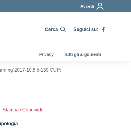
Accedi
Cerca
Seguici su:
Privacy
Tutti gli argomenti
rning”2017-10.8.5-139 CUP:
Stampa / Condividi
ipologia