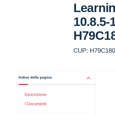
Learni
10.8.5-
H79C18
CUP: H79C180
Indice della pagina
Descrizione
I Documenti