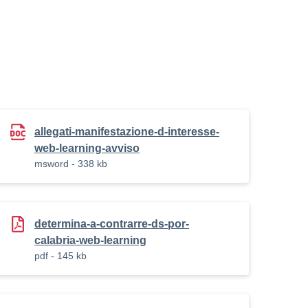
allegati-manifestazione-d-interesse-
web-learning-avviso
msword - 338 kb
determina-a-contrarre-ds-por-
calabria-web-learning
pdf - 145 kb