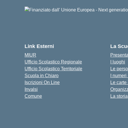
Link Esterni
La Scu
MIUR
Present
Ufficio Scolastico Regionale
I luoghi
Ufficio Scolastico Territoriale
Le pers
Scuola in Chiaro
I numeri
Iscrizioni On Line
Le carte
Invalsi
Organiz
Comune
La storia