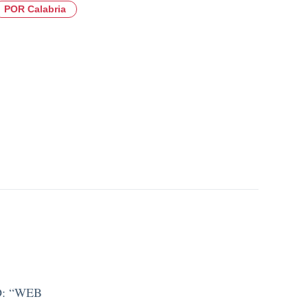
POR Calabria
: “WEB