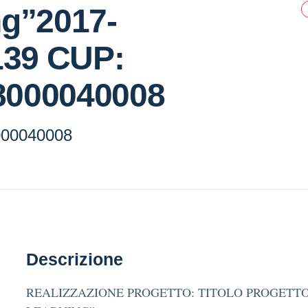
ng”2017-
139 CUP:
000040008
00040008
Descrizione
REALIZZAZIONE PROGETTO: TITOLO PROGETTO