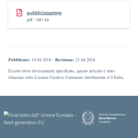
pubblicizzazione
pdf - 581 kb
Pubblicato:
Revisione:
19.04.2018
-
21.04.2024
Eccetto dove diversamente specificato, questo articolo è stato
rilasciato sotto Licenza Creative Commons Attribuzione 4.0 Italia.
Istituto Comprensivo
Bova Marina
Condofuri
— Visita la pagina iniziale della