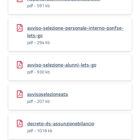
pdf - 591 kb
avviso-selezione-personale-interno-ponfse-
lets-go
pdf - 294 kb
avviso-selezione-alunni-lets-go
pdf - 930 kb
avvisoselezioneata
pdf - 207 kb
decreto-ds-assunzionebilancio
pdf - 1018 kb