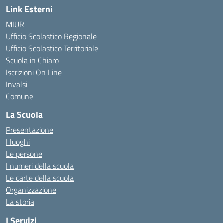
Link Esterni
MIUR
Ufficio Scolastico Regionale
Ufficio Scolastico Territoriale
Scuola in Chiaro
Iscrizioni On Line
Invalsi
Comune
La Scuola
Presentazione
I luoghi
Le persone
I numeri della scuola
Le carte della scuola
Organizzazione
La storia
I Servizi