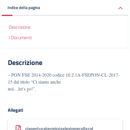
Indice della pagina
Descrizione
I Documenti
Descrizione
– PON FSE 2014-2020 codice 10.2.1A-FSEPON-CL-2017-
15 dal titolo “Ci siamo anche
noi…let’s go!”.
Allegati
riaperturaterminiselezionecollscol