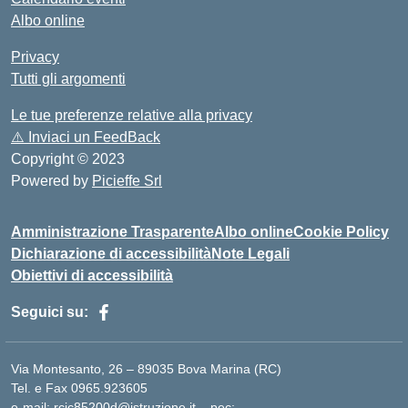
Albo online
Privacy
Tutti gli argomenti
Le tue preferenze relative alla privacy
⚠️
Inviaci un FeedBack
Copyright © 2023
Powered by
Picieffe Srl
Amministrazione Trasparente
Albo online
Cookie Policy
Dichiarazione di accessibilità
Note Legali
Obiettivi di accessibilità
Seguici su:
Via Montesanto, 26 – 89035 Bova Marina (RC)
Tel. e Fax 0965.923605
e-mail: rcic85200d@istruzione.it – pec: