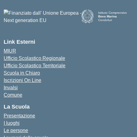
Istituto Comprensivo
Bova Marina
Condofuri
— Visita la pagina iniziale d
Link Esterni
MIUR
Ufficio Scolastico Regionale
Ufficio Scolastico Territoriale
Scuola in Chiaro
Iscrizioni On Line
Invalsi
Comune
La Scuola
Presentazione
I luoghi
Le persone