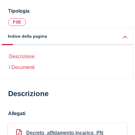
Tipologia
FSE
Indice della pagina
Descrizione
I Documenti
Descrizione
Allegati
Decreto_affidamento incarico_PN