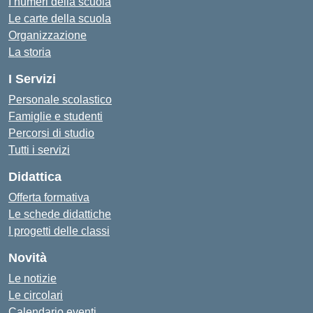
I numeri della scuola
Le carte della scuola
Organizzazione
La storia
I Servizi
Personale scolastico
Famiglie e studenti
Percorsi di studio
Tutti i servizi
Didattica
Offerta formativa
Le schede didattiche
I progetti delle classi
Novità
Le notizie
Le circolari
Calendario eventi