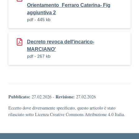
Orientamento_Ferraro Caterina- Fig
aggiuntiva 2
pdf - 445 kb
Decreto revoca dell'incarico-
MARCIANO'
pdf - 267 kb
Pubblicato:
Revisione:
27.02.2026
-
27.02.2026
Eccetto dove diversamente specificato, questo articolo è stato
rilasciato sotto Licenza Creative Commons Attribuzione 4.0 Italia.