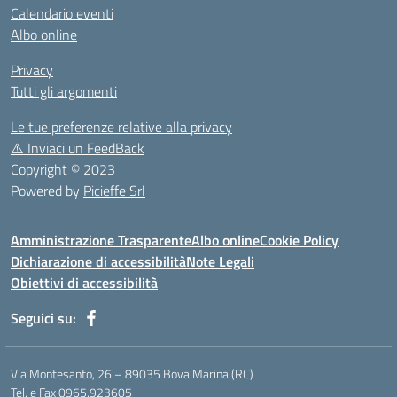
Calendario eventi
Albo online
Privacy
Tutti gli argomenti
Le tue preferenze relative alla privacy
⚠️
Inviaci un FeedBack
Copyright © 2023
Powered by
Picieffe Srl
Amministrazione Trasparente
Albo online
Cookie Policy
Dichiarazione di accessibilità
Note Legali
Obiettivi di accessibilità
Seguici su:
Via Montesanto, 26 – 89035 Bova Marina (RC)
Tel. e Fax 0965.923605