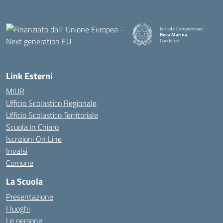
Istituto Comprensivo
Bova Marina
Condofuri
— Visita la pagina iniziale della
Link Esterni
MIUR
Ufficio Scolastico Regionale
Ufficio Scolastico Territoriale
Scuola in Chiaro
Iscrizioni On Line
Invalsi
Comune
La Scuola
Presentazione
I luoghi
Le persone