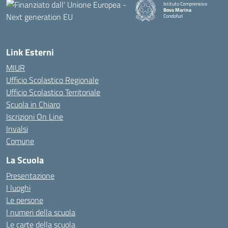
Istituto Comprensivo
Bova Marina
Condofuri
— Visita la pagina iniziale della
Link Esterni
MIUR
Ufficio Scolastico Regionale
Ufficio Scolastico Territoriale
Scuola in Chiaro
Iscrizioni On Line
Invalsi
Comune
La Scuola
Presentazione
I luoghi
Le persone
I numeri della scuola
Le carte della scuola