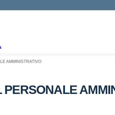
ella scuola
a
ALE AMMINISTRATIVO
AL PERSONALE AMMI