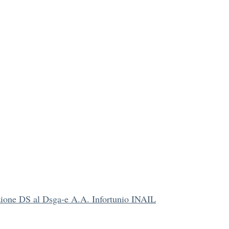
zione DS al Dsga-e A.A. Infortunio INAIL