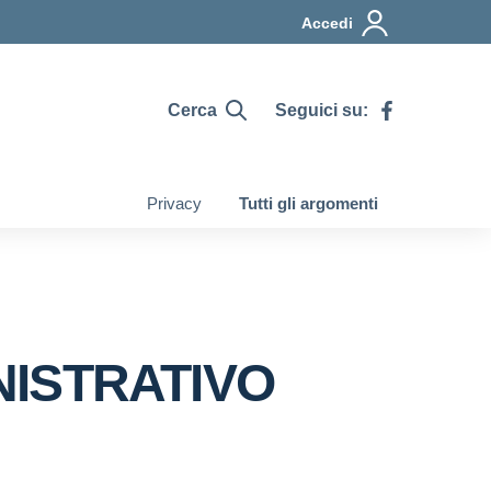
Accedi
Cerca
Seguici su:
Privacy
Tutti gli argomenti
NISTRATIVO