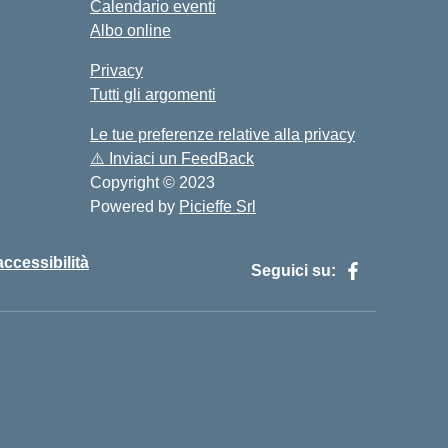
Calendario eventi
Albo online
Privacy
Tutti gli argomenti
Le tue preferenze relative alla privacy
⚠️
Inviaci un FeedBack
Copyright © 2023
Powered by
Picieffe Srl
accessibilità
Seguici su: