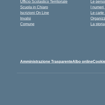
Ufficio Scolastico Territoriale
Le pers
Scuola in Chiaro
I numeri
Iscrizioni On Line
Le carte
Invalsi
Organiz
Comune
La storia
Amministrazione Trasparente
Albo online
Cookie