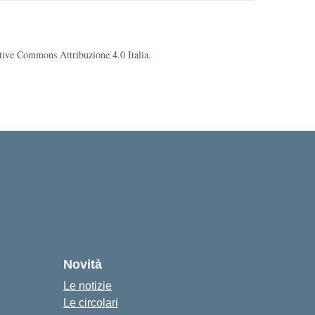
eative Commons Attribuzione 4.0 Italia.
cuola
Novità
Le notizie
Le circolari