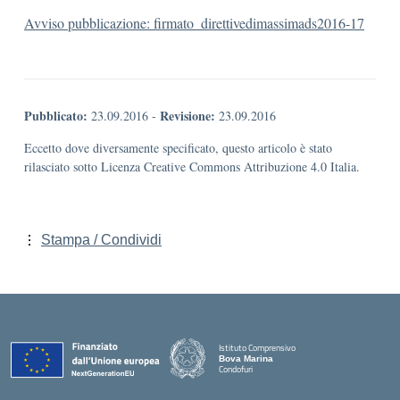
Avviso pubblicazione: firmato_direttivedimassimads2016-17
Pubblicato:
Revisione:
23.09.2016
-
23.09.2016
Eccetto dove diversamente specificato, questo articolo è stato
rilasciato sotto Licenza Creative Commons Attribuzione 4.0 Italia.
Stampa / Condividi
Istituto Comprensivo
Bova Marina
Condofuri
— Visita la pagina iniziale della scuola