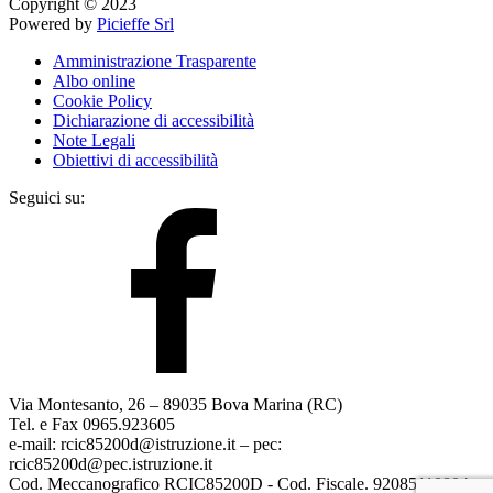
Copyright © 2023
Powered by
Picieffe Srl
Amministrazione Trasparente
Albo online
Cookie Policy
Dichiarazione di accessibilità
Note Legali
Obiettivi di accessibilità
Seguici su:
Via Montesanto, 26 – 89035 Bova Marina (RC)
Tel. e Fax 0965.923605
e-mail: rcic85200d@istruzione.it – pec:
rcic85200d@pec.istruzione.it
Cod. Meccanografico RCIC85200D - Cod. Fiscale. 92085110804