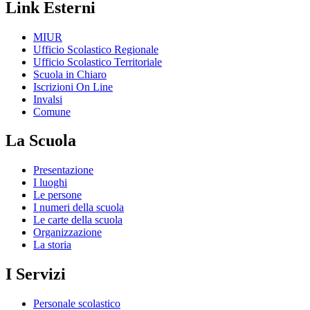
Link Esterni
MIUR
Ufficio Scolastico Regionale
Ufficio Scolastico Territoriale
Scuola in Chiaro
Iscrizioni On Line
Invalsi
Comune
La Scuola
Presentazione
I luoghi
Le persone
I numeri della scuola
Le carte della scuola
Organizzazione
La storia
I Servizi
Personale scolastico