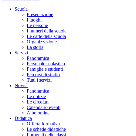
Scuola
Presentazione
I luoghi
Le persone
I numeri della scuola
Le carte della scuola
Organizzazione
La storia
Servizi
Panoramica
Personale scolastico
Famiglie e studenti
Percorsi di studio
Tutti i servizi
Novità
Panoramica
Le notizie
Le circolari
Calendario eventi
Albo online
Didattica
Offerta formativa
Le schede didattiche
I progetti delle classi