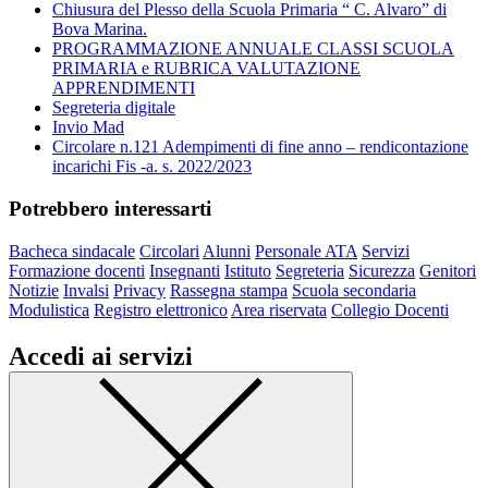
Chiusura del Plesso della Scuola Primaria “ C. Alvaro” di
Bova Marina.
PROGRAMMAZIONE ANNUALE CLASSI SCUOLA
PRIMARIA e RUBRICA VALUTAZIONE
APPRENDIMENTI
Segreteria digitale
Invio Mad
Circolare n.121 Adempimenti di fine anno – rendicontazione
incarichi Fis -a. s. 2022/2023
Potrebbero interessarti
Bacheca sindacale
Circolari
Alunni
Personale ATA
Servizi
Formazione docenti
Insegnanti
Istituto
Segreteria
Sicurezza
Genitori
Notizie
Invalsi
Privacy
Rassegna stampa
Scuola secondaria
Modulistica
Registro elettronico
Area riservata
Collegio Docenti
Accedi ai servizi