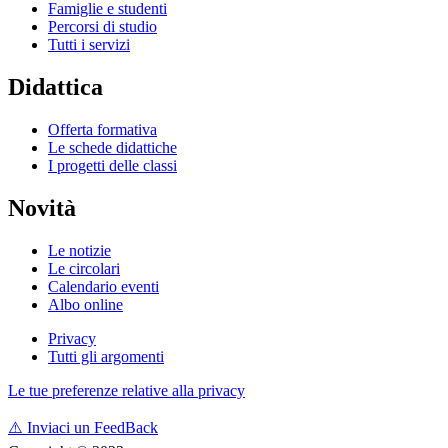
Famiglie e studenti
Percorsi di studio
Tutti i servizi
Didattica
Offerta formativa
Le schede didattiche
I progetti delle classi
Novità
Le notizie
Le circolari
Calendario eventi
Albo online
Privacy
Tutti gli argomenti
Le tue preferenze relative alla privacy
⚠️
Inviaci un FeedBack