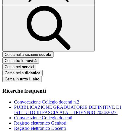
Cerca nella sezione
scuola
Cerca tra le
novità
Cerca nei
servizi
Cerca nella
didattica
Cerca in
tutto il sito
Ricerche frequenti
Convocazione Collegio docenti n.2
PUBBLICAZIONE GRADUATORIE DEFINITIVE DI
ISTITUTO III FASCIA ATA – TRIENNIO 2024/2027.
Convocazione Collegio docenti
Registro elettronico Genitori
Registro elettronico Docenti