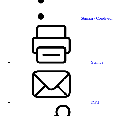
Stampa / Condividi
Stampa
Invia