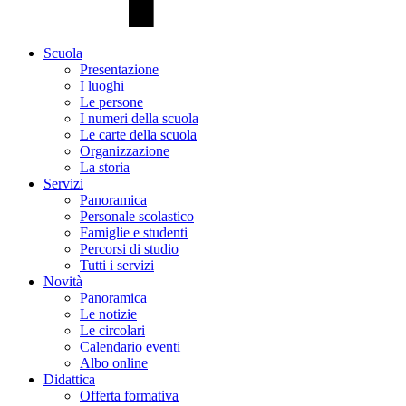
Scuola
Presentazione
I luoghi
Le persone
I numeri della scuola
Le carte della scuola
Organizzazione
La storia
Servizi
Panoramica
Personale scolastico
Famiglie e studenti
Percorsi di studio
Tutti i servizi
Novità
Panoramica
Le notizie
Le circolari
Calendario eventi
Albo online
Didattica
Offerta formativa