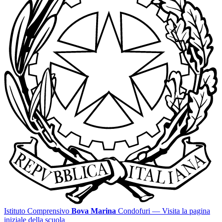
Istituto Comprensivo
Bova Marina
Condofuri
— Visita la pagina
iniziale della scuola