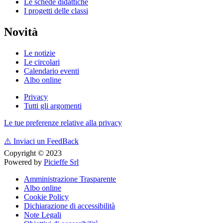
Le schede didattiche
I progetti delle classi
Novità
Le notizie
Le circolari
Calendario eventi
Albo online
Privacy
Tutti gli argomenti
Le tue preferenze relative alla privacy
⚠️
Inviaci un FeedBack
Copyright © 2023
Powered by
Picieffe Srl
Amministrazione Trasparente
Albo online
Cookie Policy
Dichiarazione di accessibilità
Note Legali