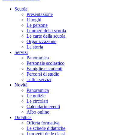
Scuola
Presentazione
I luoghi
Le persone
I numeri della scuola
Le carte della scuola
Organizzazione
La storia
Servizi
Panoramica
Personale scolastico
Famiglie e studenti
Percorsi di studio
Tutti i servizi
Novità
Panoramica
Le notizie
Le circolari
Calendario eventi
Albo online
Didattica
Offerta formativa
Le schede didattiche
I progetti delle classi