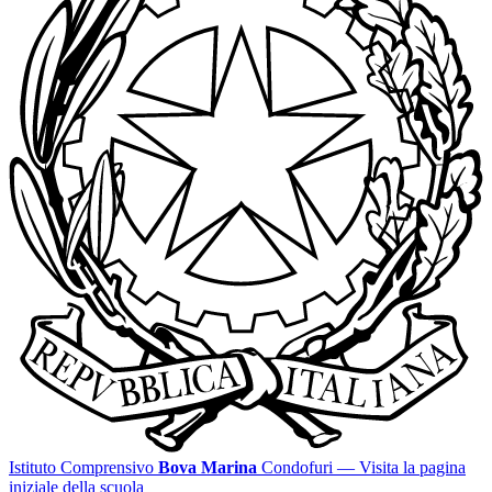
Istituto Comprensivo
Bova Marina
Condofuri
— Visita la pagina
iniziale della scuola