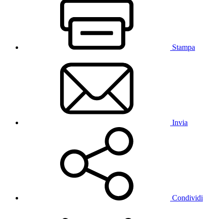
Stampa
Invia
Condividi