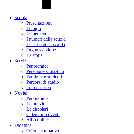
Scuola
Presentazione
I luoghi
Le persone
I numeri della scuola
Le carte della scuola
Organizzazione
La storia
Servizi
Panoramica
Personale scolastico
Famiglie e studenti
Percorsi di studio
Tutti i servizi
Novità
Panoramica
Le notizie
Le circolari
Calendario eventi
Albo online
Didattica
Offerta formativa