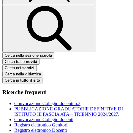
Cerca nella sezione
scuola
Cerca tra le
novità
Cerca nei
servizi
Cerca nella
didattica
Cerca in
tutto il sito
Ricerche frequenti
Convocazione Collegio docenti n.2
PUBBLICAZIONE GRADUATORIE DEFINITIVE DI
ISTITUTO III FASCIA ATA – TRIENNIO 2024/2027.
Convocazione Collegio docenti
Registro elettronico Genitori
Registro elettronico Docenti