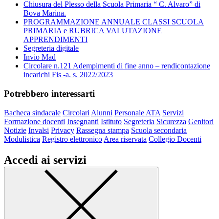
Chiusura del Plesso della Scuola Primaria “ C. Alvaro” di
Bova Marina.
PROGRAMMAZIONE ANNUALE CLASSI SCUOLA
PRIMARIA e RUBRICA VALUTAZIONE
APPRENDIMENTI
Segreteria digitale
Invio Mad
Circolare n.121 Adempimenti di fine anno – rendicontazione
incarichi Fis -a. s. 2022/2023
Potrebbero interessarti
Bacheca sindacale
Circolari
Alunni
Personale ATA
Servizi
Formazione docenti
Insegnanti
Istituto
Segreteria
Sicurezza
Genitori
Notizie
Invalsi
Privacy
Rassegna stampa
Scuola secondaria
Modulistica
Registro elettronico
Area riservata
Collegio Docenti
Accedi ai servizi