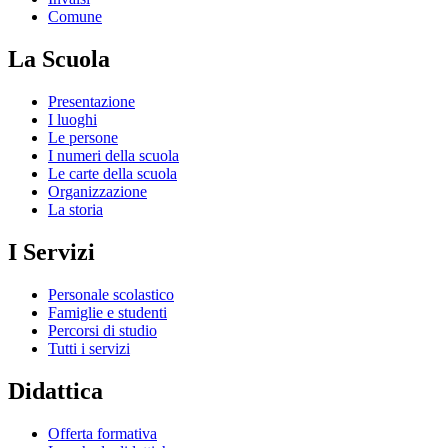
Comune
La Scuola
Presentazione
I luoghi
Le persone
I numeri della scuola
Le carte della scuola
Organizzazione
La storia
I Servizi
Personale scolastico
Famiglie e studenti
Percorsi di studio
Tutti i servizi
Didattica
Offerta formativa