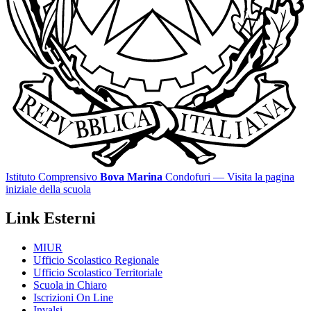
Istituto Comprensivo
Bova Marina
Condofuri
— Visita la pagina
iniziale della scuola
Link Esterni
MIUR
Ufficio Scolastico Regionale
Ufficio Scolastico Territoriale
Scuola in Chiaro
Iscrizioni On Line
Invalsi