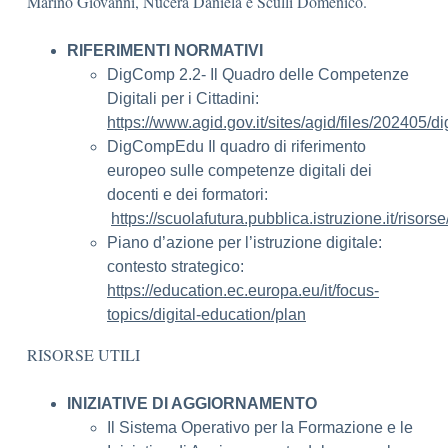
Marino Giovanni, Nucera Daniela e Sculli Domenico.
RIFERIMENTI NORMATIVI
DigComp 2.2- Il Quadro delle Competenze
Digitali per i Cittadini:
https://www.agid.gov.it/sites/agid/files/202405/
DigCompEdu Il quadro di riferimento
europeo sulle competenze digitali dei
docenti e dei formatori:
https://scuolafutura.pubblica.istruzione.it/riso
Piano d’azione per l’istruzione digitale:
contesto strategico:
https://education.ec.europa.eu/it/focus-
topics/digital-education/plan
RISORSE UTILI
INIZIATIVE DI AGGIORNAMENTO
Il Sistema Operativo per la Formazione e le