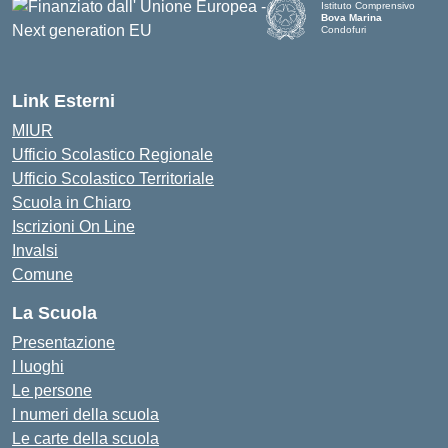
Istituto Comprensivo
Bova Marina
Condofuri
— Visita la pagina iniziale d
Link Esterni
MIUR
Ufficio Scolastico Regionale
Ufficio Scolastico Territoriale
Scuola in Chiaro
Iscrizioni On Line
Invalsi
Comune
La Scuola
Presentazione
I luoghi
Le persone
I numeri della scuola
Le carte della scuola