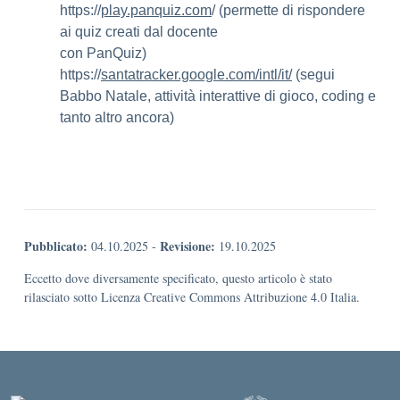
https://
play.panquiz.com
/ (permette di rispondere
ai quiz creati dal docente
con PanQuiz)
https://
santatracker.google.com/intl/it/
(segui
Babbo Natale, attività interattive di gioco, coding e
tanto altro ancora)
Pubblicato:
Revisione:
04.10.2025
-
19.10.2025
Eccetto dove diversamente specificato, questo articolo è stato
rilasciato sotto Licenza Creative Commons Attribuzione 4.0 Italia.