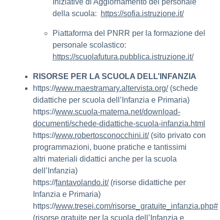
Iniziative di Aggiornamento del personale
della scuola:
https://sofia.istruzione.it/
Piattaforma del PNRR per la formazione del
personale scolastico:
https://scuolafutura.pubblica.istruzione.it/
RISORSE PER LA SCUOLA DELL’INFANZIA
https://
www.maestramary.altervista.org/
(schede
didattiche per scuola dell’Infanzia e Primaria)
https://
www.scuola-materna.net/download-
documenti/schede-didattiche-scuola-infanzia.html
https://
www.robertosconocchini.it/
(sito privato con
programmazioni, buone pratiche e tantissimi
altri materiali didattici anche per la scuola
dell’Infanzia)
https://
fantavolando.it/
(risorse didattiche per
Infanzia e Primaria)
https://
www.tresei.com/risorse_gratuite_infanzia.php#
(risorse gratuite per la scuola dell’Infanzia e