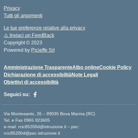
Privacy
Tutti gli argomenti
Le tue preferenze relative alla privacy
⚠️
Inviaci un FeedBack
Copyright © 2023
Powered by
Picieffe Srl
Amministrazione Trasparente
Albo online
Cookie Policy
Dichiarazione di accessibilità
Note Legali
Obiettivi di accessibilità
Seguici su:
Via Montesanto, 26 – 89035 Bova Marina (RC)
Tel. e Fax 0965.923605
e-mail: rcic85200d@istruzione.it – pec:
rcic85200d@pec.istruzione.it