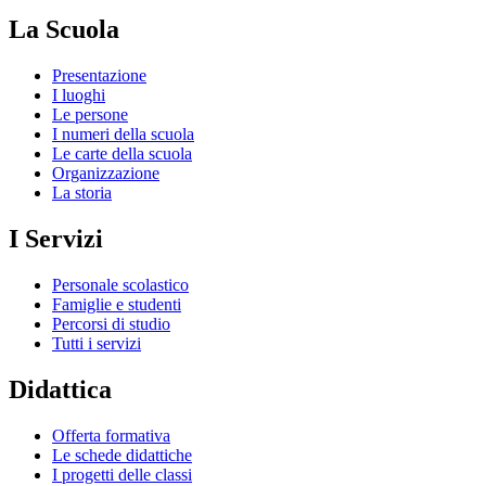
La Scuola
Presentazione
I luoghi
Le persone
I numeri della scuola
Le carte della scuola
Organizzazione
La storia
I Servizi
Personale scolastico
Famiglie e studenti
Percorsi di studio
Tutti i servizi
Didattica
Offerta formativa
Le schede didattiche
I progetti delle classi