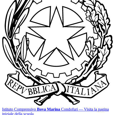
Istituto Comprensivo
Bova Marina
Condofuri
— Visita la pagina
iniziale della scuola