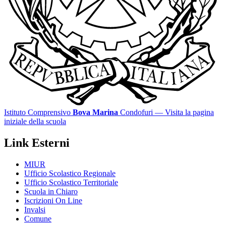
Istituto Comprensivo
Bova Marina
Condofuri
— Visita la pagina
iniziale della scuola
Link Esterni
MIUR
Ufficio Scolastico Regionale
Ufficio Scolastico Territoriale
Scuola in Chiaro
Iscrizioni On Line
Invalsi
Comune