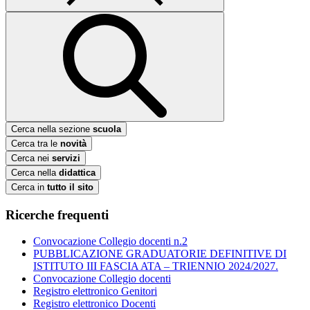
Cerca nella sezione
scuola
Cerca tra le
novità
Cerca nei
servizi
Cerca nella
didattica
Cerca in
tutto il sito
Ricerche frequenti
Convocazione Collegio docenti n.2
PUBBLICAZIONE GRADUATORIE DEFINITIVE DI
ISTITUTO III FASCIA ATA – TRIENNIO 2024/2027.
Convocazione Collegio docenti
Registro elettronico Genitori
Registro elettronico Docenti