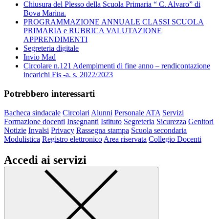
Chiusura del Plesso della Scuola Primaria “ C. Alvaro” di
Bova Marina.
PROGRAMMAZIONE ANNUALE CLASSI SCUOLA
PRIMARIA e RUBRICA VALUTAZIONE
APPRENDIMENTI
Segreteria digitale
Invio Mad
Circolare n.121 Adempimenti di fine anno – rendicontazione
incarichi Fis -a. s. 2022/2023
Potrebbero interessarti
Bacheca sindacale
Circolari
Alunni
Personale ATA
Servizi
Formazione docenti
Insegnanti
Istituto
Segreteria
Sicurezza
Genitori
Notizie
Invalsi
Privacy
Rassegna stampa
Scuola secondaria
Modulistica
Registro elettronico
Area riservata
Collegio Docenti
Accedi ai servizi