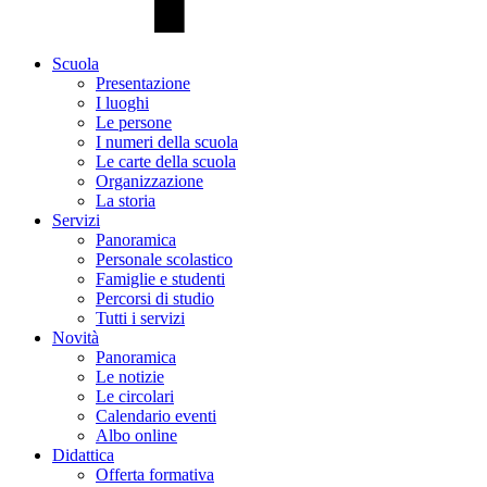
Scuola
Presentazione
I luoghi
Le persone
I numeri della scuola
Le carte della scuola
Organizzazione
La storia
Servizi
Panoramica
Personale scolastico
Famiglie e studenti
Percorsi di studio
Tutti i servizi
Novità
Panoramica
Le notizie
Le circolari
Calendario eventi
Albo online
Didattica
Offerta formativa