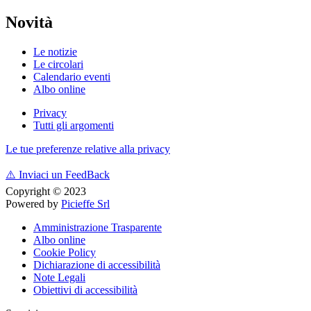
Novità
Le notizie
Le circolari
Calendario eventi
Albo online
Privacy
Tutti gli argomenti
Le tue preferenze relative alla privacy
⚠️
Inviaci un FeedBack
Copyright © 2023
Powered by
Picieffe Srl
Amministrazione Trasparente
Albo online
Cookie Policy
Dichiarazione di accessibilità
Note Legali
Obiettivi di accessibilità