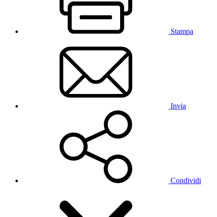
Stampa
Invia
Condividi