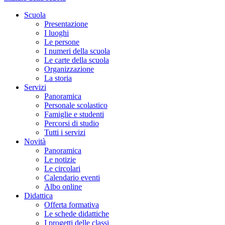
Scuola
Presentazione
I luoghi
Le persone
I numeri della scuola
Le carte della scuola
Organizzazione
La storia
Servizi
Panoramica
Personale scolastico
Famiglie e studenti
Percorsi di studio
Tutti i servizi
Novità
Panoramica
Le notizie
Le circolari
Calendario eventi
Albo online
Didattica
Offerta formativa
Le schede didattiche
I progetti delle classi