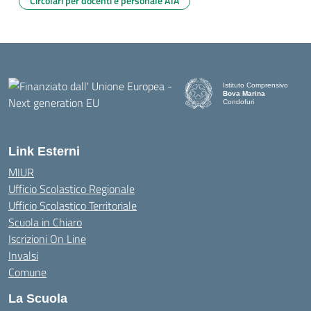
Circolari per docenti e personale ATA
Istituto Comprensivo
Bova Marina
Condofuri
— Visita la pagina iniziale d
Link Esterni
MIUR
Ufficio Scolastico Regionale
Ufficio Scolastico Territoriale
Scuola in Chiaro
Iscrizioni On Line
Invalsi
Comune
La Scuola