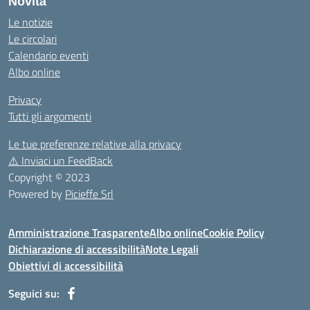
Novità
Le notizie
Le circolari
Calendario eventi
Albo online
Privacy
Tutti gli argomenti
Le tue preferenze relative alla privacy
⚠️
Inviaci un FeedBack
Copyright © 2023
Powered by
Picieffe Srl
Amministrazione Trasparente
Albo online
Cookie Policy
Dichiarazione di accessibilità
Note Legali
Obiettivi di accessibilità
Seguici su: