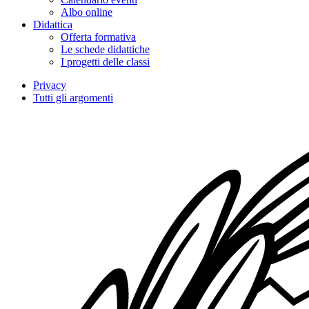
Albo online
Didattica
Offerta formativa
Le schede didattiche
I progetti delle classi
Privacy
Tutti gli argomenti