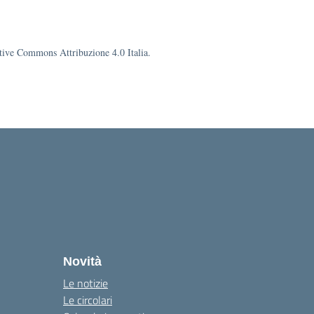
eative Commons Attribuzione 4.0 Italia.
la
Novità
Le notizie
Le circolari