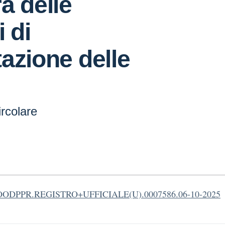
a delle
 di
azione delle
ircolare
OODPPR.REGISTRO+UFFICIALE(U).0007586.06-10-2025