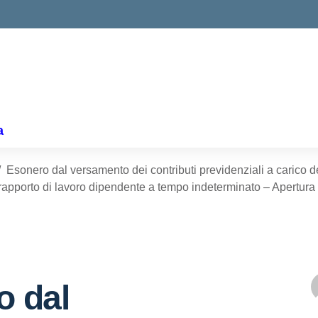
ella scuola
a
Esonero dal versamento dei contributi previdenziali a carico delle
rapporto di lavoro dipendente a tempo indeterminato – Apertura 
o dal