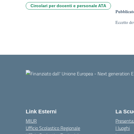
Circolari per docenti e personale ATA
Pubblicat
Eccetto dov
Link Esterni
La Scu
MIUR
Presenta
Ufficio Scolastico Regionale
I luoghi