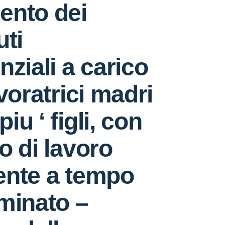
ento dei
uti
nziali a carico
avoratrici madri
piu ‘ figli, con
o di lavoro
ente a tempo
minato –