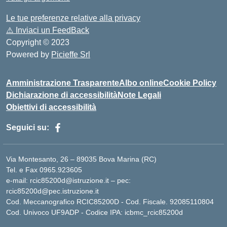
Le tue preferenze relative alla privacy
⚠️
Inviaci un FeedBack
Copyright © 2023
Powered by
Picieffe Srl
Amministrazione Trasparente
Albo online
Cookie Policy
Dichiarazione di accessibilità
Note Legali
Obiettivi di accessibilità
Seguici su:
Via Montesanto, 26 – 89035 Bova Marina (RC)
Tel. e Fax 0965.923605
e-mail: rcic85200d@istruzione.it – pec:
rcic85200d@pec.istruzione.it
Cod. Meccanografico RCIC85200D - Cod. Fiscale. 92085110804
Cod. Univoco UF9ADP - Codice IPA: icbmc_rcic85200d