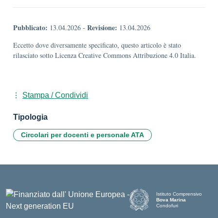
Pubblicato:
Revisione:
13.04.2026
-
13.04.2026
Eccetto dove diversamente specificato, questo articolo è stato
rilasciato sotto Licenza Creative Commons Attribuzione 4.0 Italia.
Stampa / Condividi
Tipologia
Circolari per docenti e personale ATA
Istituto Comprensivo
Bova Marina
Condofuri
— Visita la pagina iniziale d