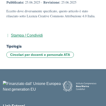
25.06.2025
-
25.06.2025
Pubblicato:
Revisione:
Eccetto dove diversamente specificato, questo articolo è stato
rilasciato sotto Licenza Creative Commons Attribuzione 4.0 Italia.
Stampa / Condividi
Tipologia
Circolari per docenti e personale ATA
Istituto Comprensivo
Bova Marina
Condofuri
— Visita la pagina iniziale della
Link Esterni