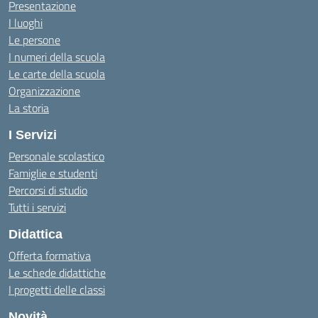
Presentazione
I luoghi
Le persone
I numeri della scuola
Le carte della scuola
Organizzazione
La storia
I Servizi
Personale scolastico
Famiglie e studenti
Percorsi di studio
Tutti i servizi
Didattica
Offerta formativa
Le schede didattiche
I progetti delle classi
Novità