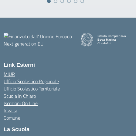
Istituto Comprensivo
Bova Marina
Condofuri
— Visita la pagina iniziale d
Link Esterni
MIUR
Ufficio Scolastico Regionale
Ufficio Scolastico Territoriale
Scuola in Chiaro
Iscrizioni On Line
Invalsi
Comune
La Scuola