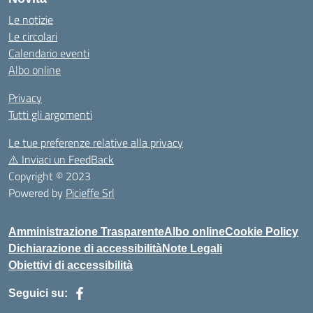
Le notizie
Le circolari
Calendario eventi
Albo online
Privacy
Tutti gli argomenti
Le tue preferenze relative alla privacy
⚠️
Inviaci un FeedBack
Copyright © 2023
Powered by
Picieffe Srl
Amministrazione Trasparente
Albo online
Cookie Policy
Dichiarazione di accessibilità
Note Legali
Obiettivi di accessibilità
Seguici su: