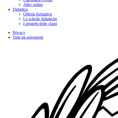
Albo online
Didattica
Offerta formativa
Le schede didattiche
I progetti delle classi
Privacy
Tutti gli argomenti