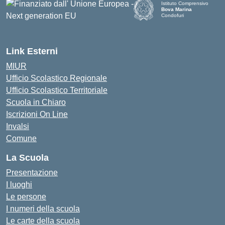
Istituto Comprensivo
Bova Marina
Condofuri
— Visita la pagina iniziale d
Link Esterni
MIUR
Ufficio Scolastico Regionale
Ufficio Scolastico Territoriale
Scuola in Chiaro
Iscrizioni On Line
Invalsi
Comune
La Scuola
Presentazione
I luoghi
Le persone
I numeri della scuola
Le carte della scuola