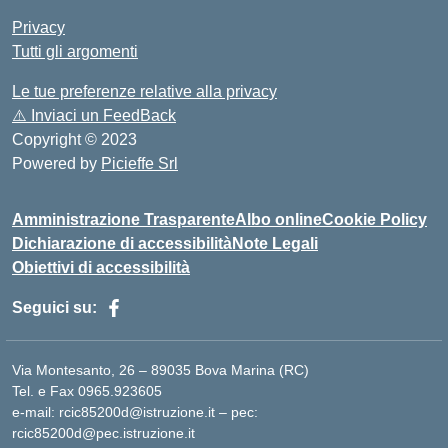
Privacy
Tutti gli argomenti
Le tue preferenze relative alla privacy
⚠️
Inviaci un FeedBack
Copyright © 2023
Powered by
Picieffe Srl
Amministrazione Trasparente
Albo online
Cookie Policy
Dichiarazione di accessibilità
Note Legali
Obiettivi di accessibilità
Seguici su:
Via Montesanto, 26 – 89035 Bova Marina (RC)
Tel. e Fax 0965.923605
e-mail: rcic85200d@istruzione.it – pec:
rcic85200d@pec.istruzione.it