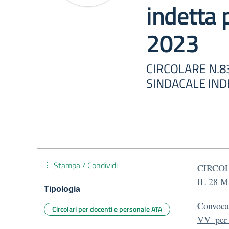
indetta 
2023
CIRCOLARE N.8
SINDACALE IND
Stampa / Condividi
CIRCOL
IL 28 
Tipologia
Convoca
Circolari per docenti e personale ATA
VV_per_