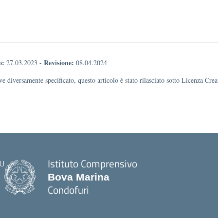
o:
Revisione:
27.03.2023
-
08.04.2024
e diversamente specificato, questo articolo è stato rilasciato sotto Licenza Cr
Istituto Comprensivo
Bova Marina
Condofuri
— Visita la pagina iniziale della scuola