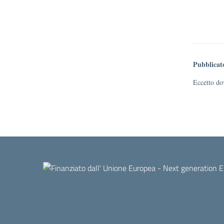
Pubblicat
Eccetto dov