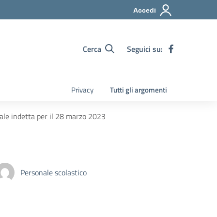
Accedi
Cerca
Seguici su:
Privacy
Tutti gli argomenti
le indetta per il 28 marzo 2023
Personale scolastico