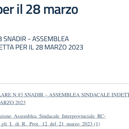
per il 28 marzo
3 SNADIR - ASSEMBLEA
ETTA PER IL 28 MARZO 2023
ARE N.83 SNADIR – ASSEMBLEA SINDACALE INDET
MARZO 2023
zione_Assemblea_Sindacale_Interprovinciale_RC-
gli_I._di_R._Prot._12_del_21_marzo_2023 (1)