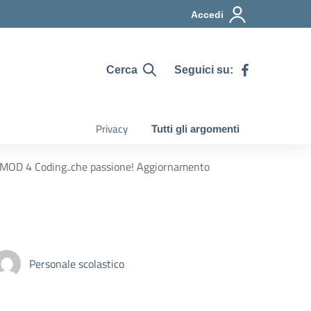
Accedi
Seguici su:
Cerca
Privacy
Tutti gli argomenti
D 4 Coding..che passione! Aggiornamento
Personale scolastico