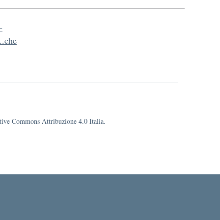
-
..che
eative Commons Attribuzione 4.0 Italia.