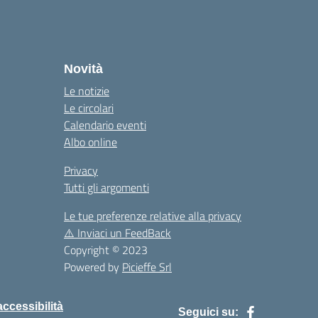
Novità
Le notizie
Le circolari
Calendario eventi
Albo online
Privacy
Tutti gli argomenti
Le tue preferenze relative alla privacy
⚠️
Inviaci un FeedBack
Copyright © 2023
Powered by
Picieffe Srl
accessibilità
Seguici su: