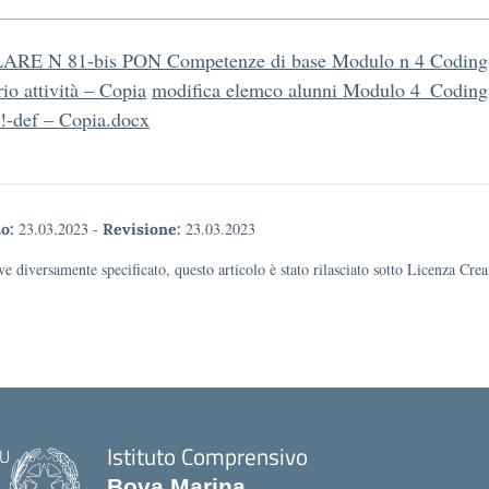
RE N 81-bis PON Competenze di base Modulo n 4 Coding
io attività – Copia
modifica elemco alunni Modulo 4_Coding
!-def – Copia.docx
23.03.2023
-
23.03.2023
o:
Revisione:
e diversamente specificato, questo articolo è stato rilasciato sotto Licenza Cr
Istituto Comprensivo
Bova Marina