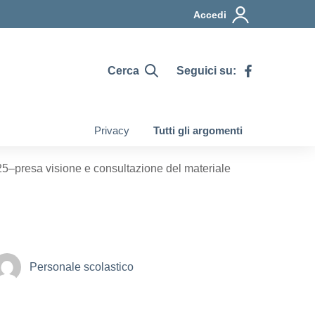
Accedi
Cerca
Seguici su:
Privacy
Tutti gli argomenti
4/25–presa visione e consultazione del materiale
Personale scolastico