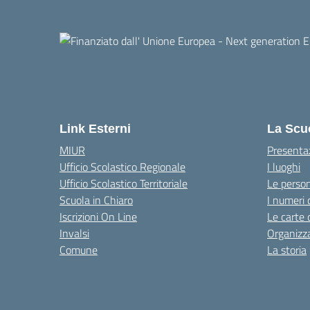
Link Esterni
La Scu
MIUR
Presenta
Ufficio Scolastico Regionale
I luoghi
Ufficio Scolastico Territoriale
Le perso
Scuola in Chiaro
I numeri 
Iscrizioni On Line
Le carte 
Invalsi
Organizz
Comune
La storia