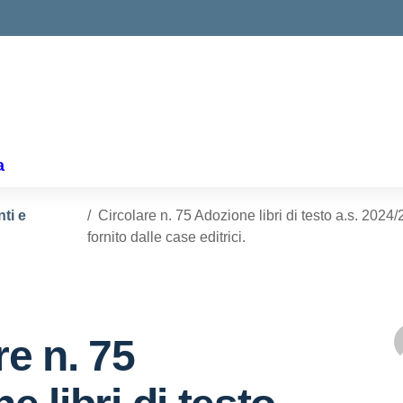
ella scuola
a
nti e
Circolare n. 75 Adozione libri di testo a.s. 202
fornito dalle case editrici.
re n. 75