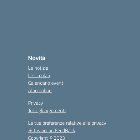
la
Novità
Le notizie
Le circolari
Calendario eventi
Albo online
Privacy
Tutti gli argomenti
Le tue preferenze relative alla privacy
⚠️
Inviaci un FeedBack
Copyright © 2023