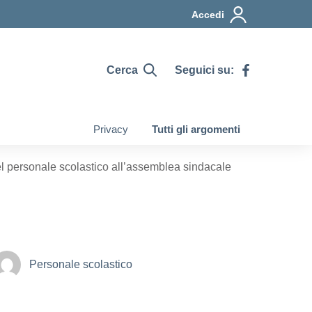
Accedi
Cerca
Seguici su:
Privacy
Tutti gli argomenti
el personale scolastico all’assemblea sindacale
Personale scolastico