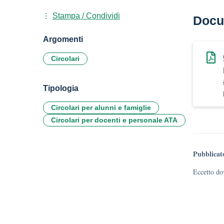
Stampa / Condividi
Docu
Argomenti
Circolari
Tipologia
Circolari per alunni e famiglie
Circolari per docenti e personale ATA
Pubblicat
Eccetto dov