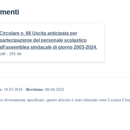
menti
Circolare n. 66 Uscita anticipata per
partecipazione del personale scolastico
all’assemblea sindacale di giorno 2003-2024.
pdf - 191 kb
o:
Revisione:
18.03.2024
-
08.04.2024
e diversamente specificato, questo articolo è stato rilasciato sotto Licenza Cr