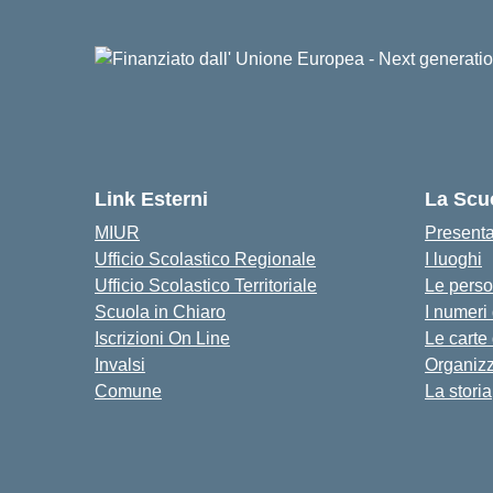
Link Esterni
La Scu
MIUR
Present
Ufficio Scolastico Regionale
I luoghi
Ufficio Scolastico Territoriale
Le pers
Scuola in Chiaro
I numeri
Iscrizioni On Line
Le carte
Invalsi
Organiz
Comune
La storia