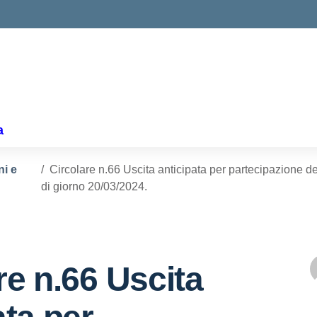
ella scuola
a
ni e
Circolare n.66 Uscita anticipata per partecipazione d
di giorno 20/03/2024.
re n.66 Uscita