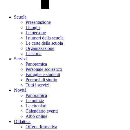
Scuola
Presentazione
I luoghi
Le persone
I numeri della scuola
Le carte della scuola
Organizzazione
La storia
Servizi
Panoramica
Personale scolastico
Famiglie e studenti
Percorsi di studio
Tutti i servizi
Novità
Panoramica
Le notizie
Le circolari
Calendario eventi
Albo online
Didattica
Offerta formativa