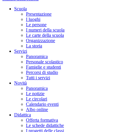
Scuola
Presentazione
I luoghi
Le persone
I numeri della scuola
Le carte della scuola
Organizzazione
La storia
Servizi
Panoramica
Personale scolastico
Famiglie e studenti
Percorsi di studio
Tutti i servizi
Novità
Panoramica
Le notizie
Le circolari
Calendario eventi
Albo online
Didattica
Offerta formativa
Le schede didattiche
I progetti delle classi