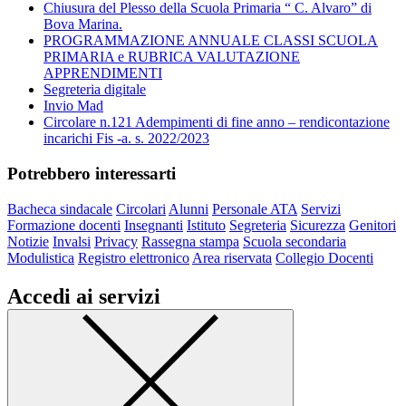
Chiusura del Plesso della Scuola Primaria “ C. Alvaro” di
Bova Marina.
PROGRAMMAZIONE ANNUALE CLASSI SCUOLA
PRIMARIA e RUBRICA VALUTAZIONE
APPRENDIMENTI
Segreteria digitale
Invio Mad
Circolare n.121 Adempimenti di fine anno – rendicontazione
incarichi Fis -a. s. 2022/2023
Potrebbero interessarti
Bacheca sindacale
Circolari
Alunni
Personale ATA
Servizi
Formazione docenti
Insegnanti
Istituto
Segreteria
Sicurezza
Genitori
Notizie
Invalsi
Privacy
Rassegna stampa
Scuola secondaria
Modulistica
Registro elettronico
Area riservata
Collegio Docenti
Accedi ai servizi