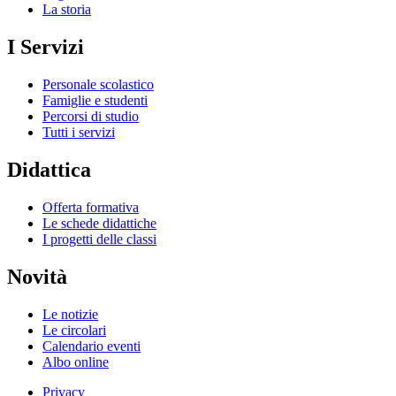
La storia
I Servizi
Personale scolastico
Famiglie e studenti
Percorsi di studio
Tutti i servizi
Didattica
Offerta formativa
Le schede didattiche
I progetti delle classi
Novità
Le notizie
Le circolari
Calendario eventi
Albo online
Privacy