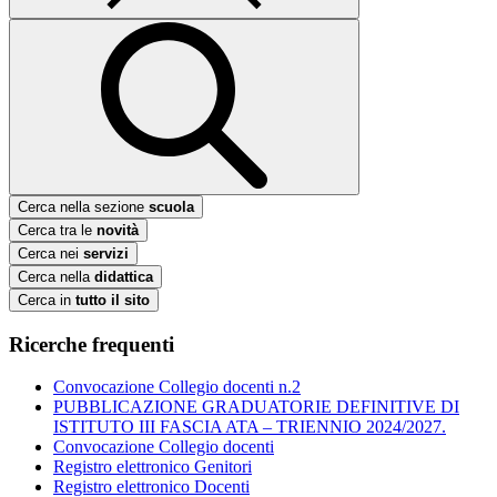
Cerca nella sezione
scuola
Cerca tra le
novità
Cerca nei
servizi
Cerca nella
didattica
Cerca in
tutto il sito
Ricerche frequenti
Convocazione Collegio docenti n.2
PUBBLICAZIONE GRADUATORIE DEFINITIVE DI
ISTITUTO III FASCIA ATA – TRIENNIO 2024/2027.
Convocazione Collegio docenti
Registro elettronico Genitori
Registro elettronico Docenti