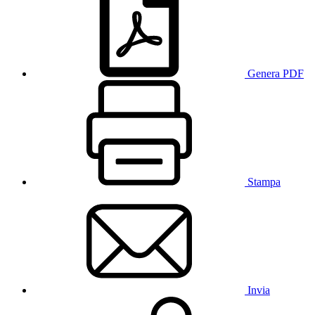
Genera PDF
Stampa
Invia