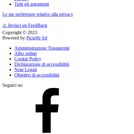
Tutti gli argomenti
Le tue preferenze relative alla privacy
⚠️
Inviaci un FeedBack
Copyright © 2023
Powered by
Picieffe Srl
Amministrazione Trasparente
Albo online
Cookie Policy
Dichiarazione di accessibilità
Note Legali
Obiettivi di accessibilità
Seguici su: