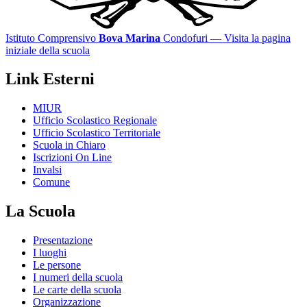
Istituto Comprensivo
Bova Marina
Condofuri
— Visita la pagina
iniziale della scuola
Link Esterni
MIUR
Ufficio Scolastico Regionale
Ufficio Scolastico Territoriale
Scuola in Chiaro
Iscrizioni On Line
Invalsi
Comune
La Scuola
Presentazione
I luoghi
Le persone
I numeri della scuola
Le carte della scuola
Organizzazione