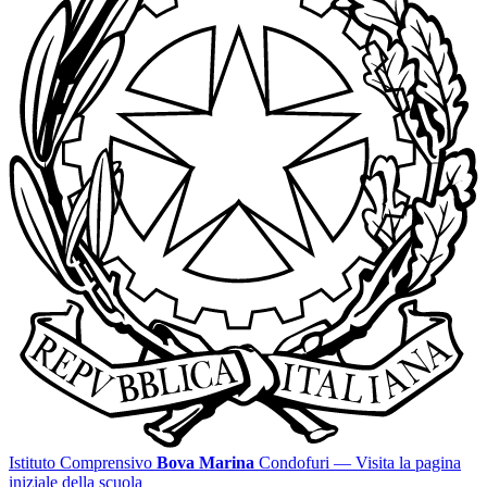
Istituto Comprensivo
Bova Marina
Condofuri
— Visita la pagina
iniziale della scuola