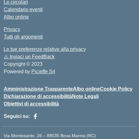
Le circolari
Calendario eventi
Albo online
Privacy
Tutti gli argomenti
Le tue preferenze relative alla privacy
⚠️
Inviaci un FeedBack
Copyright © 2023
Powered by
Picieffe Srl
Amministrazione Trasparente
Albo online
Cookie Policy
Dichiarazione di accessibilità
Note Legali
Obiettivi di accessibilità
Seguici su:
Via Montesanto, 26 – 89035 Bova Marina (RC)