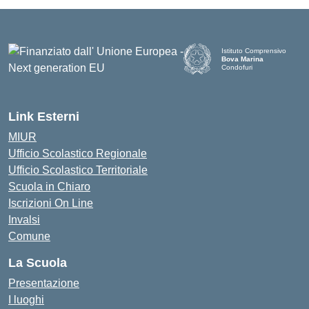
Istituto Comprensivo
Bova Marina
Condofuri
— Visita la pagina iniziale d
Link Esterni
MIUR
Ufficio Scolastico Regionale
Ufficio Scolastico Territoriale
Scuola in Chiaro
Iscrizioni On Line
Invalsi
Comune
La Scuola
Presentazione
I luoghi