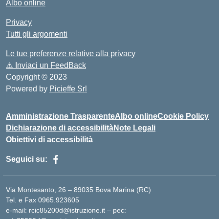
Albo online
Privacy
Tutti gli argomenti
Le tue preferenze relative alla privacy
⚠️
Inviaci un FeedBack
Copyright © 2023
Powered by
Picieffe Srl
Amministrazione Trasparente
Albo online
Cookie Policy
Dichiarazione di accessibilità
Note Legali
Obiettivi di accessibilità
Seguici su:
Via Montesanto, 26 – 89035 Bova Marina (RC)
Tel. e Fax 0965.923605
e-mail: rcic85200d@istruzione.it – pec: