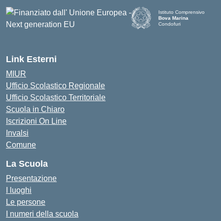
Istituto Comprensivo
Bova Marina
Condofuri
— Visita la pagina iniziale d
Link Esterni
MIUR
Ufficio Scolastico Regionale
Ufficio Scolastico Territoriale
Scuola in Chiaro
Iscrizioni On Line
Invalsi
Comune
La Scuola
Presentazione
I luoghi
Le persone
I numeri della scuola