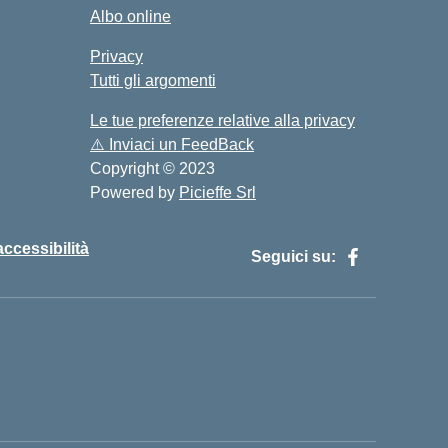
Albo online
Privacy
Tutti gli argomenti
Le tue preferenze relative alla privacy
⚠️
Inviaci un FeedBack
Copyright © 2023
Powered by
Picieffe Srl
accessibilità
Seguici su: