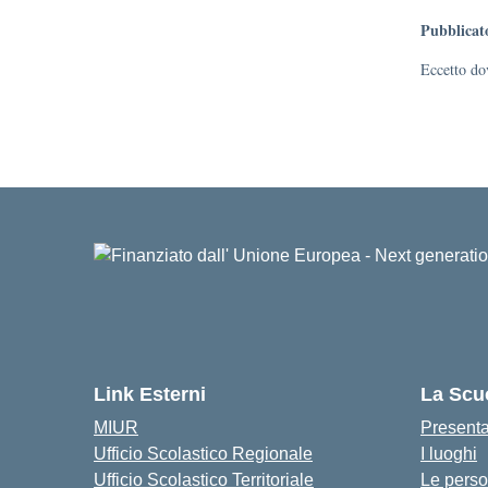
Pubblicat
Eccetto dov
Link Esterni
La Scu
MIUR
Present
Ufficio Scolastico Regionale
I luoghi
Ufficio Scolastico Territoriale
Le pers