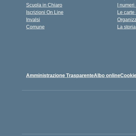
Scuola in Chiaro
I numeri
Iscrizioni On Line
Le carte
Invalsi
Organiz
Comune
La storia
Amministrazione Trasparente
Albo online
Cookie