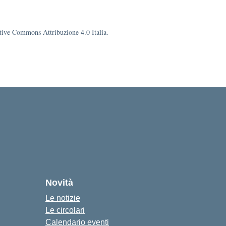
eative Commons Attribuzione 4.0 Italia.
cuola
Novità
Le notizie
Le circolari
Calendario eventi