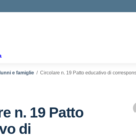
ella scuola
a
lunni e famiglie
Circolare n. 19 Patto educativo di correspons
re n. 19 Patto
vo di