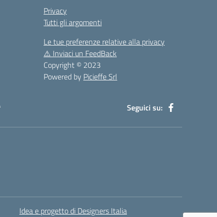
Privacy
Tutti gli argomenti
Le tue preferenze relative alla privacy
⚠️
Inviaci un FeedBack
Copyright © 2023
Powered by
Picieffe Srl
à
Seguici su:
Idea e progetto di Designers Italia