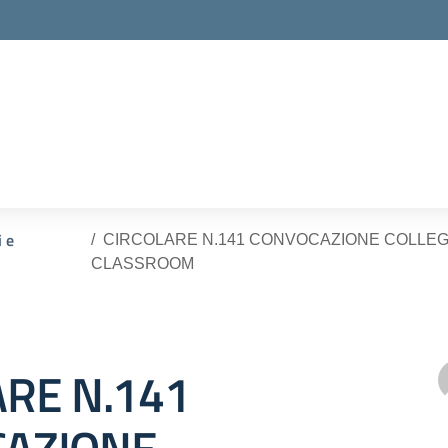
ella scuola
i e
CIRCOLARE N.141 CONVOCAZIONE COLLEG
CLASSROOM
ARE N.141