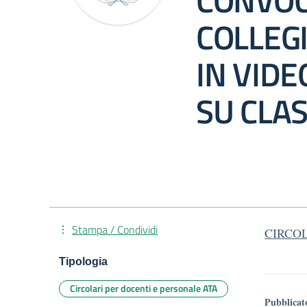
CONVOC
COLLEGI
IN VID
SU CLA
Stampa / Condividi
CIRCOL
Tipologia
Circolari per docenti e personale ATA
Pubblicat