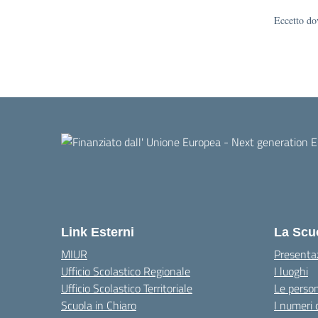
Eccetto dov
Link Esterni
La Scu
MIUR
Presenta
Ufficio Scolastico Regionale
I luoghi
Ufficio Scolastico Territoriale
Le perso
Scuola in Chiaro
I numeri 