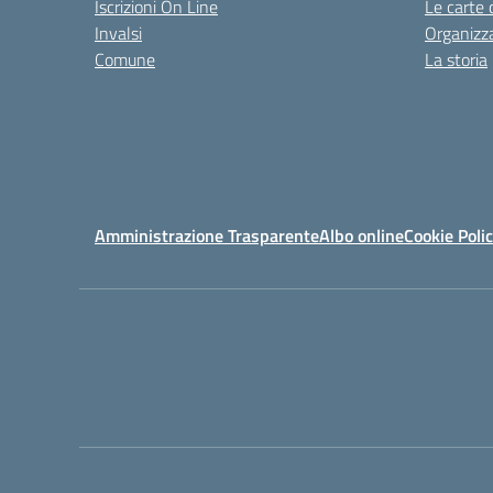
Iscrizioni On Line
Le carte 
Invalsi
Organizz
Comune
La storia
Amministrazione Trasparente
Albo online
Cookie Poli