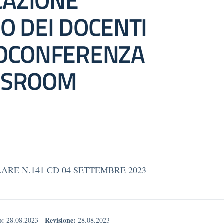
AZIONE
O DEI DOCENTI
EOCONFERENZA
SSROOM
ARE N.141 CD 04 SETTEMBRE 2023
o:
Revisione:
28.08.2023
-
28.08.2023