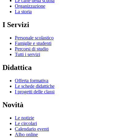
Le carte della scuola
Organizzazione
La storia
I Servizi
Personale scolastico
Famiglie e studenti
Percorsi di studio
Tutti i servizi
Didattica
Offerta formativa
Le schede didattiche
I progetti delle classi
Novità
Le notizie
Le circolari
Calendario eventi
Albo online