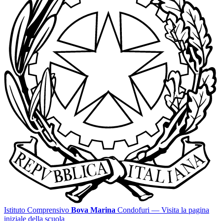
Istituto Comprensivo
Bova Marina
Condofuri
— Visita la pagina
iniziale della scuola