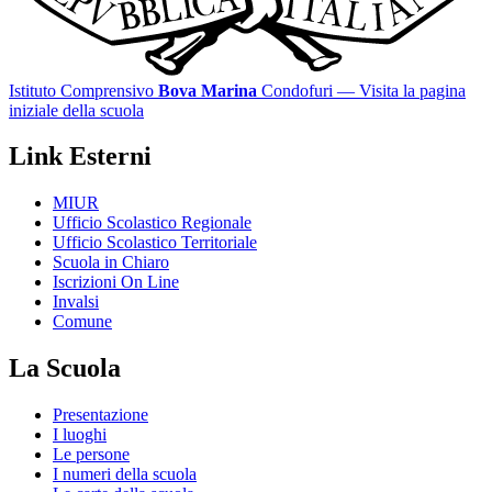
Istituto Comprensivo
Bova Marina
Condofuri
— Visita la pagina
iniziale della scuola
Link Esterni
MIUR
Ufficio Scolastico Regionale
Ufficio Scolastico Territoriale
Scuola in Chiaro
Iscrizioni On Line
Invalsi
Comune
La Scuola
Presentazione
I luoghi
Le persone
I numeri della scuola