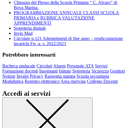
Chiusura del Plesso della Scuola Primaria “ C. Alvaro” di
Bova Marina.
PROGRAMMAZIONE ANNUALE CLASSI SCUOLA
PRIMARIA e RUBRICA VALUTAZIONE
APPRENDIMENTI
Segreteria digitale
Invio Mad
Circolare n.121 Adempimenti di fine anno – rendicontazione
incarichi Fis -a. s. 2022/2023
Potrebbero interessarti
Bacheca sindacale
Circolari
Alunni
Personale ATA
Servizi
Formazione docenti
Insegnanti
Istituto
Segreteria
Sicurezza
Genitori
Notizie
Invalsi
Privacy
Rassegna stampa
Scuola secondaria
Modulistica
Registro elettronico
Area riservata
Collegio Docenti
Accedi ai servizi