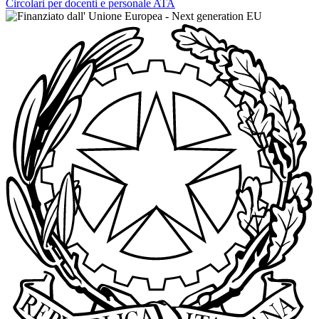
Circolari per docenti e personale ATA