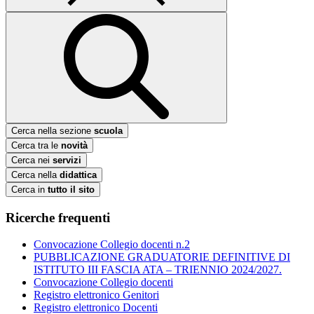
Cerca nella sezione
scuola
Cerca tra le
novità
Cerca nei
servizi
Cerca nella
didattica
Cerca in
tutto il sito
Ricerche frequenti
Convocazione Collegio docenti n.2
PUBBLICAZIONE GRADUATORIE DEFINITIVE DI
ISTITUTO III FASCIA ATA – TRIENNIO 2024/2027.
Convocazione Collegio docenti
Registro elettronico Genitori
Registro elettronico Docenti