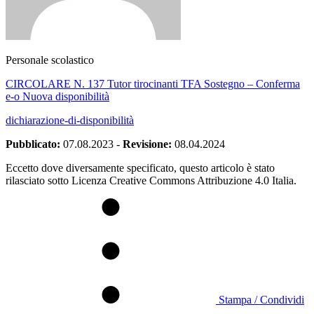
Personale scolastico
CIRCOLARE N. 137 Tutor tirocinanti TFA Sostegno – Conferma
e-o Nuova disponibilità
dichiarazione-di-disponibilità
Pubblicato:
07.08.2023
-
Revisione:
08.04.2024
Eccetto dove diversamente specificato, questo articolo è stato
rilasciato sotto Licenza Creative Commons Attribuzione 4.0 Italia.
Stampa / Condividi