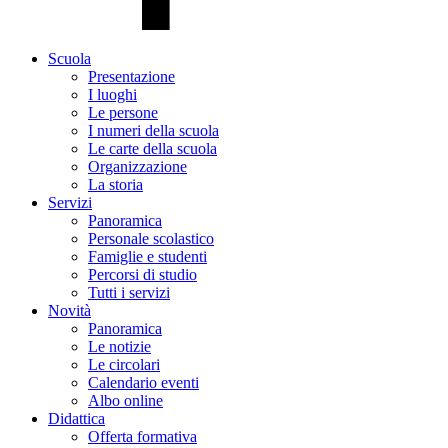
Scuola
Presentazione
I luoghi
Le persone
I numeri della scuola
Le carte della scuola
Organizzazione
La storia
Servizi
Panoramica
Personale scolastico
Famiglie e studenti
Percorsi di studio
Tutti i servizi
Novità
Panoramica
Le notizie
Le circolari
Calendario eventi
Albo online
Didattica
Offerta formativa