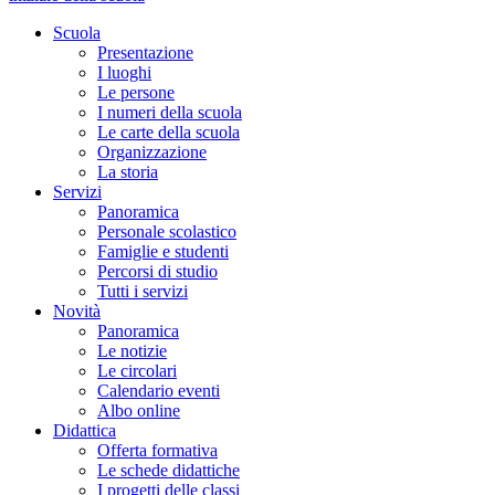
Scuola
Presentazione
I luoghi
Le persone
I numeri della scuola
Le carte della scuola
Organizzazione
La storia
Servizi
Panoramica
Personale scolastico
Famiglie e studenti
Percorsi di studio
Tutti i servizi
Novità
Panoramica
Le notizie
Le circolari
Calendario eventi
Albo online
Didattica
Offerta formativa
Le schede didattiche
I progetti delle classi