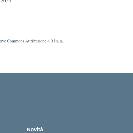
-2023
eative Commons Attribuzione 4.0 Italia.
la
Novità