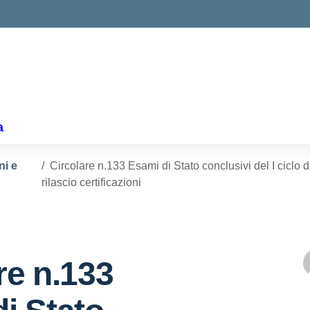
ella scuola
a
ni e
Circolare n.133 Esami di Stato conclusivi del I ciclo 
rilascio certificazioni
re n.133