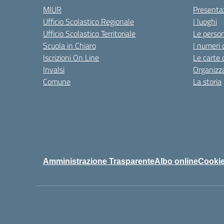
MIUR
Presenta
Ufficio Scolastico Regionale
I luoghi
Ufficio Scolastico Territoriale
Le perso
Scuola in Chiaro
I numeri 
Iscrizioni On Line
Le carte 
Invalsi
Organizz
Comune
La storia
Amministrazione Trasparente
Albo online
Cookie