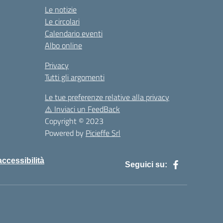
Le notizie
Le circolari
Calendario eventi
Albo online
Privacy
Tutti gli argomenti
Le tue preferenze relative alla privacy
⚠️
Inviaci un FeedBack
Copyright © 2023
Powered by
Picieffe Srl
accessibilità
Seguici su: