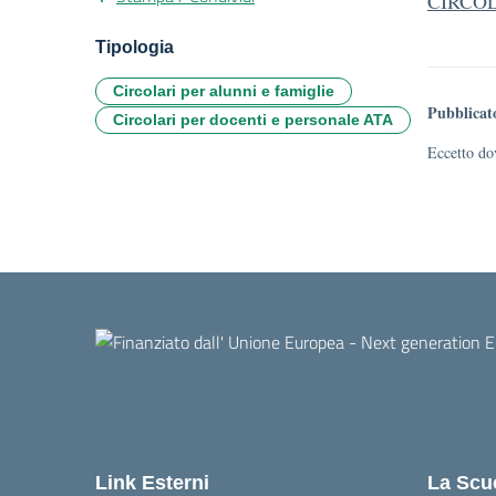
CIRCOLA
Tipologia
Circolari per alunni e famiglie
Pubblicat
Circolari per docenti e personale ATA
Eccetto dov
Link Esterni
La Scu