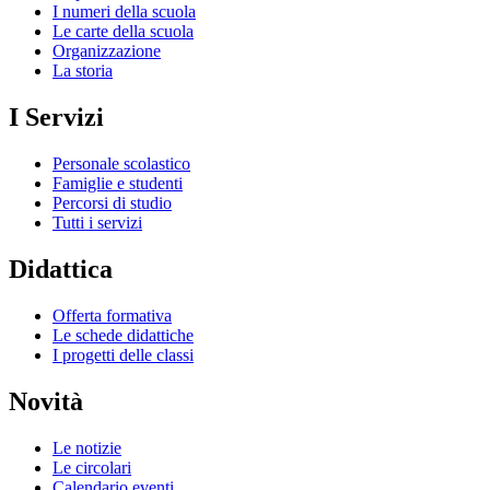
I numeri della scuola
Le carte della scuola
Organizzazione
La storia
I Servizi
Personale scolastico
Famiglie e studenti
Percorsi di studio
Tutti i servizi
Didattica
Offerta formativa
Le schede didattiche
I progetti delle classi
Novità
Le notizie
Le circolari
Calendario eventi