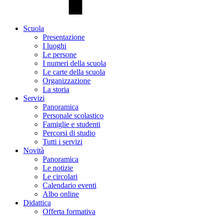
Scuola
Presentazione
I luoghi
Le persone
I numeri della scuola
Le carte della scuola
Organizzazione
La storia
Servizi
Panoramica
Personale scolastico
Famiglie e studenti
Percorsi di studio
Tutti i servizi
Novità
Panoramica
Le notizie
Le circolari
Calendario eventi
Albo online
Didattica
Offerta formativa