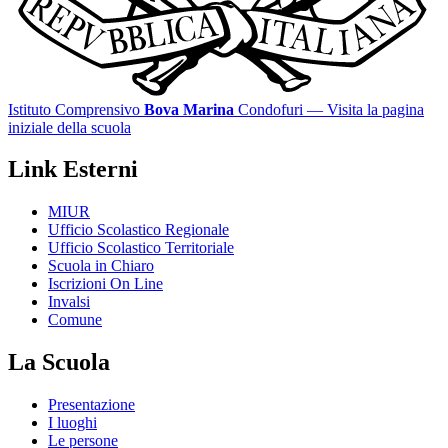
Istituto Comprensivo
Bova Marina
Condofuri
— Visita la pagina
iniziale della scuola
Link Esterni
MIUR
Ufficio Scolastico Regionale
Ufficio Scolastico Territoriale
Scuola in Chiaro
Iscrizioni On Line
Invalsi
Comune
La Scuola
Presentazione
I luoghi
Le persone