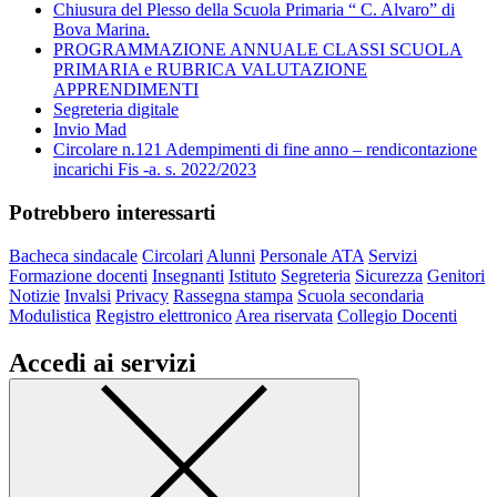
Chiusura del Plesso della Scuola Primaria “ C. Alvaro” di
Bova Marina.
PROGRAMMAZIONE ANNUALE CLASSI SCUOLA
PRIMARIA e RUBRICA VALUTAZIONE
APPRENDIMENTI
Segreteria digitale
Invio Mad
Circolare n.121 Adempimenti di fine anno – rendicontazione
incarichi Fis -a. s. 2022/2023
Potrebbero interessarti
Bacheca sindacale
Circolari
Alunni
Personale ATA
Servizi
Formazione docenti
Insegnanti
Istituto
Segreteria
Sicurezza
Genitori
Notizie
Invalsi
Privacy
Rassegna stampa
Scuola secondaria
Modulistica
Registro elettronico
Area riservata
Collegio Docenti
Accedi ai servizi