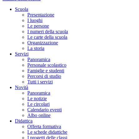
Scuola
Presentazione
I luoghi
Le persone
I numeri della scuola
Le carte della scuola
Organizzazione
La storia
Servizi
Panoramica
Personale scolastico
Famiglie e studenti
Percorsi di studio
Tutti i servizi
Novità
Panoramica
Le notizie
Le circolari
Calendario eventi
Albo online
Didattica
Offerta formativa
Le schede didattiche
I progetti delle classi