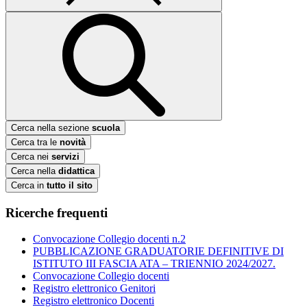
Cerca nella sezione
scuola
Cerca tra le
novità
Cerca nei
servizi
Cerca nella
didattica
Cerca in
tutto il sito
Ricerche frequenti
Convocazione Collegio docenti n.2
PUBBLICAZIONE GRADUATORIE DEFINITIVE DI
ISTITUTO III FASCIA ATA – TRIENNIO 2024/2027.
Convocazione Collegio docenti
Registro elettronico Genitori
Registro elettronico Docenti