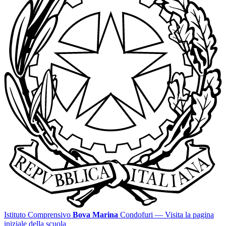
Istituto Comprensivo
Bova Marina
Condofuri
— Visita la pagina
iniziale della scuola