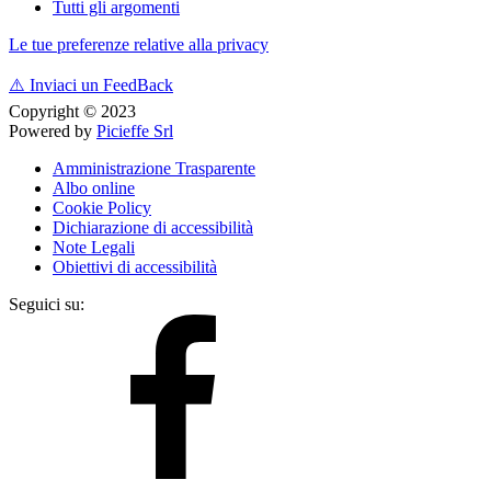
Tutti gli argomenti
Le tue preferenze relative alla privacy
⚠️
Inviaci un FeedBack
Copyright © 2023
Powered by
Picieffe Srl
Amministrazione Trasparente
Albo online
Cookie Policy
Dichiarazione di accessibilità
Note Legali
Obiettivi di accessibilità
Seguici su: