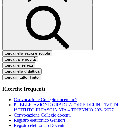
Cerca nella sezione
scuola
Cerca tra le
novità
Cerca nei
servizi
Cerca nella
didattica
Cerca in
tutto il sito
Ricerche frequenti
Convocazione Collegio docenti n.2
PUBBLICAZIONE GRADUATORIE DEFINITIVE DI
ISTITUTO III FASCIA ATA – TRIENNIO 2024/2027.
Convocazione Collegio docenti
Registro elettronico Genitori
Registro elettronico Docenti