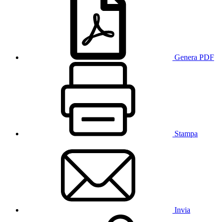
Genera PDF
Stampa
Invia