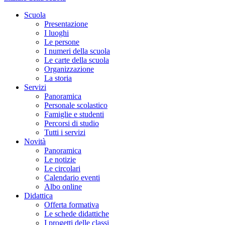
Scuola
Presentazione
I luoghi
Le persone
I numeri della scuola
Le carte della scuola
Organizzazione
La storia
Servizi
Panoramica
Personale scolastico
Famiglie e studenti
Percorsi di studio
Tutti i servizi
Novità
Panoramica
Le notizie
Le circolari
Calendario eventi
Albo online
Didattica
Offerta formativa
Le schede didattiche
I progetti delle classi