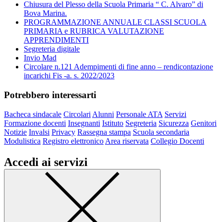
Chiusura del Plesso della Scuola Primaria “ C. Alvaro” di
Bova Marina.
PROGRAMMAZIONE ANNUALE CLASSI SCUOLA
PRIMARIA e RUBRICA VALUTAZIONE
APPRENDIMENTI
Segreteria digitale
Invio Mad
Circolare n.121 Adempimenti di fine anno – rendicontazione
incarichi Fis -a. s. 2022/2023
Potrebbero interessarti
Bacheca sindacale
Circolari
Alunni
Personale ATA
Servizi
Formazione docenti
Insegnanti
Istituto
Segreteria
Sicurezza
Genitori
Notizie
Invalsi
Privacy
Rassegna stampa
Scuola secondaria
Modulistica
Registro elettronico
Area riservata
Collegio Docenti
Accedi ai servizi