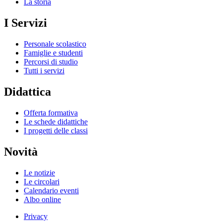
La storia
I Servizi
Personale scolastico
Famiglie e studenti
Percorsi di studio
Tutti i servizi
Didattica
Offerta formativa
Le schede didattiche
I progetti delle classi
Novità
Le notizie
Le circolari
Calendario eventi
Albo online
Privacy