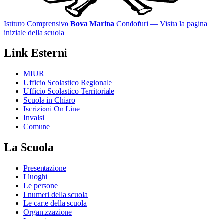
Istituto Comprensivo
Bova Marina
Condofuri
— Visita la pagina
iniziale della scuola
Link Esterni
MIUR
Ufficio Scolastico Regionale
Ufficio Scolastico Territoriale
Scuola in Chiaro
Iscrizioni On Line
Invalsi
Comune
La Scuola
Presentazione
I luoghi
Le persone
I numeri della scuola
Le carte della scuola
Organizzazione