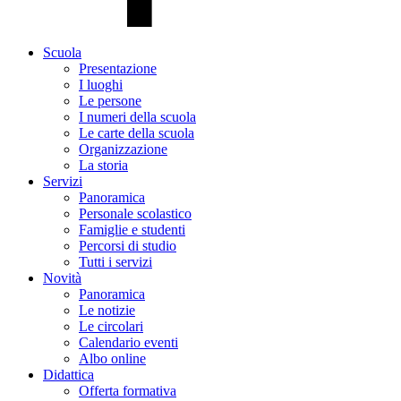
Scuola
Presentazione
I luoghi
Le persone
I numeri della scuola
Le carte della scuola
Organizzazione
La storia
Servizi
Panoramica
Personale scolastico
Famiglie e studenti
Percorsi di studio
Tutti i servizi
Novità
Panoramica
Le notizie
Le circolari
Calendario eventi
Albo online
Didattica
Offerta formativa