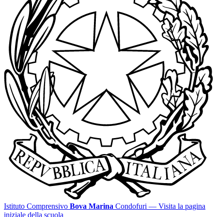
Istituto Comprensivo
Bova Marina
Condofuri
— Visita la pagina
iniziale della scuola