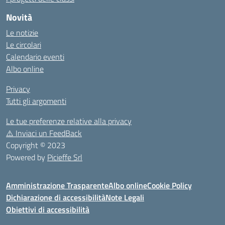
Novità
Le notizie
Le circolari
Calendario eventi
Albo online
Privacy
Tutti gli argomenti
Le tue preferenze relative alla privacy
⚠️
Inviaci un FeedBack
Copyright © 2023
Powered by
Picieffe Srl
Amministrazione Trasparente
Albo online
Cookie Policy
Dichiarazione di accessibilità
Note Legali
Obiettivi di accessibilità