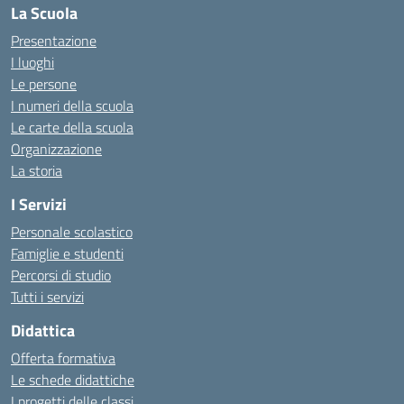
La Scuola
Presentazione
I luoghi
Le persone
I numeri della scuola
Le carte della scuola
Organizzazione
La storia
I Servizi
Personale scolastico
Famiglie e studenti
Percorsi di studio
Tutti i servizi
Didattica
Offerta formativa
Le schede didattiche
I progetti delle classi