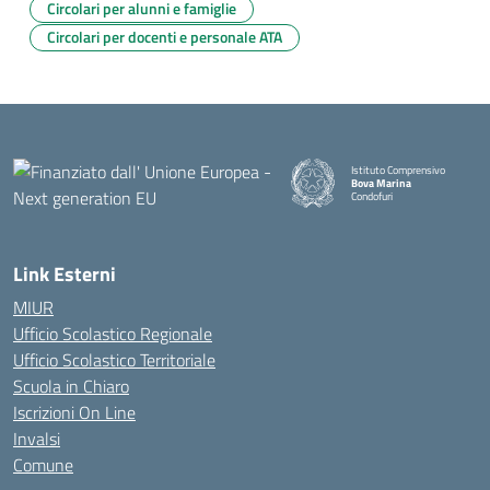
Circolari per alunni e famiglie
Circolari per docenti e personale ATA
Istituto Comprensivo
Bova Marina
Condofuri
— Visita la pagina iniziale della
Link Esterni
MIUR
Ufficio Scolastico Regionale
Ufficio Scolastico Territoriale
Scuola in Chiaro
Iscrizioni On Line
Invalsi
Comune