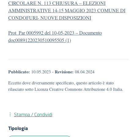
CIRCOLARE N. 113 CHIUSURA – ELEZIONI
AMMINISTRATIVE 14-15 MAGGIO 2023 COMUNE DI
CONDOFURI- NUOVE DISPOSIZIONI
Prot_Par 0005992 del 10-05-2023 – Documento
doc00891220230510095505 (1)
Pubblicato:
Revisione:
10.05.2023
-
08.04.2024
Eccetto dove diversamente specificato, questo articolo è stato
rilasciato sotto Licenza Creative Commons Attribuzione 4.0 Italia.
Stampa / Condividi
Tipologia